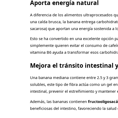
Aporta energía natural
A diferencia de los alimentos ultraprocesados 
una caída brusca, la banana entrega carbohidrat
sacarosa) que aportan una energía sostenida a l
Esto se ha convertido en una excelente opción p
simplemente quieren evitar el consumo de cafeín
vitamina B6 ayuda a transformar esos carbohidra
Mejora el tránsito intestinal 
Una banana mediana contiene entre 2.5 y 3 gra
solubles, este tipo de fibra actúa como un gel en
intestinal, prevenir el estreñimiento y mantener el
Además, las bananas contienen
fructooligosacá
beneficiosas del intestino, favoreciendo la salud 