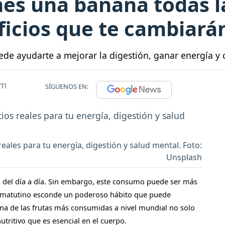
mes una banana todas 
icios que te cambiarán
 ayudarte a mejorar la digestión, ganar energía y co
pm
SÍGUENOS EN:
ales para tu energía, digestión y salud mental. Foto:
Unsplash
o del día a día. Sin embargo, este consumo puede ser más
o matutino esconde un poderoso hábito que puede
una de las frutas más consumidas a nivel mundial no solo
utritivo que es esencial en el cuerpo.