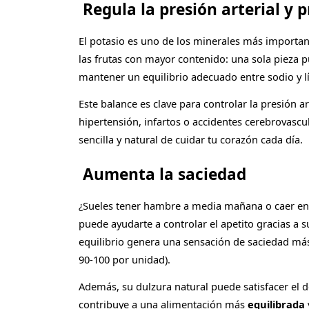
Regula la presión arterial y 
El potasio es uno de los minerales más important
las frutas con mayor contenido: una sola pieza
mantener un equilibrio adecuado entre sodio y l
Este balance es clave para controlar la presión 
hipertensión, infartos o accidentes cerebrovasc
sencilla y natural de cuidar tu corazón cada día.
Aumenta la saciedad
¿Sueles tener hambre a media mañana o caer en
puede ayudarte a controlar el apetito gracias a s
equilibrio genera una sensación de saciedad m
90-100 por unidad).
Además, su dulzura natural puede satisfacer el d
contribuye a una alimentación más
equilibrada