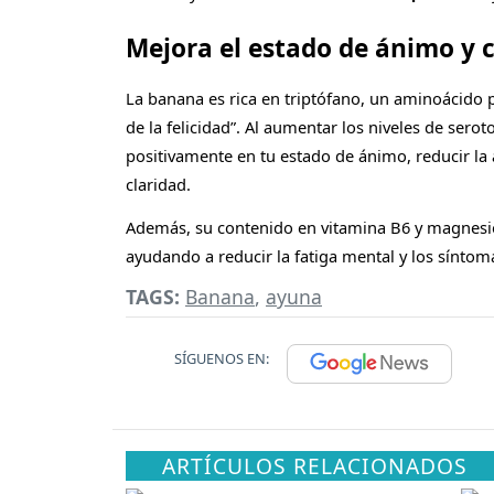
Mejora el estado de ánimo y 
La banana es rica en triptófano, un aminoácido 
de la felicidad”. Al aumentar los niveles de serot
positivamente en tu estado de ánimo, reducir la 
claridad.
Además, su contenido en vitamina B6 y magnesio
ayudando a reducir la fatiga mental y los síntoma
TAGS:
Banana
,
ayuna
SÍGUENOS EN:
ARTÍCULOS RELACIONADOS