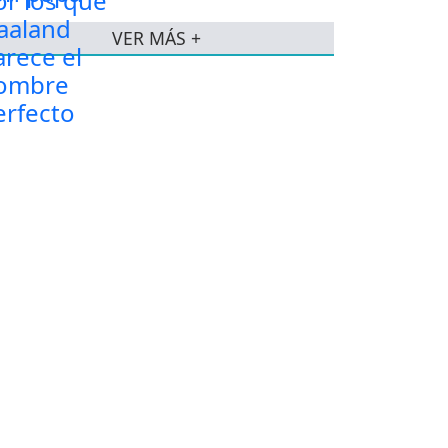
VER MÁS +