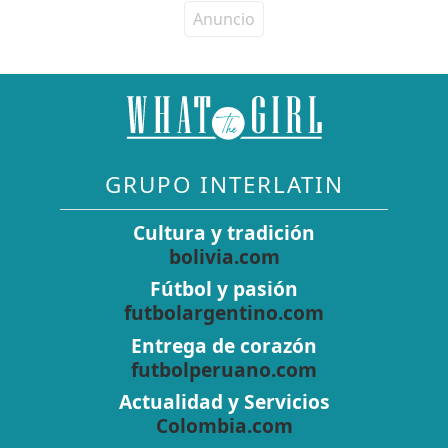
GRUPO INTERLATIN
Cultura y tradición
bolivia.com
Fútbol y pasión
futbolargentino.com
Entrega de corazón
futbolperuano.com
Actualidad y Servicios
Colombia.com