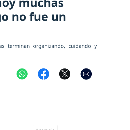
 hoy muchas
go no fue un
res terminan organizando, cuidando y