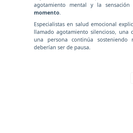
agotamiento mental y la sensació
momento
.
Especialistas en salud emocional expl
llamado agotamiento silencioso, una
una persona continúa sosteniendo 
deberían ser de pausa.