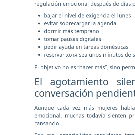
regulación emocional después de días p
bajar el nivel de exigencia el lunes
evitar sobrecargar la agenda
dormir más temprano
tomar pausas digitales
pedir ayuda en tareas domésticas
reservar хотя sea unos minutos de s
El objetivo no es “hacer más”, sino perm
El agotamiento sile
conversación pendien
Aunque cada vez más mujeres habl
emocional, muchas todavía sienten pr
cansancio.
Por eso, especialistas consideran impo