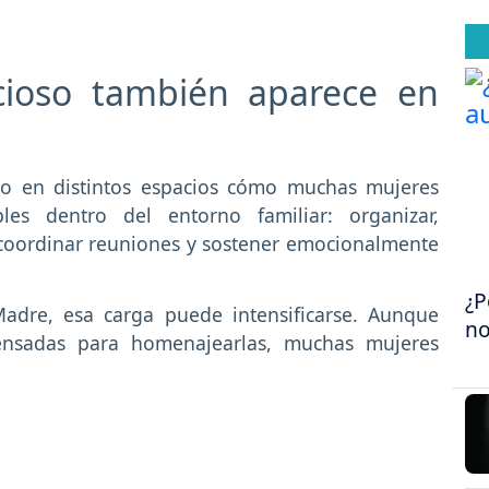
ncioso también aparece en
do en distintos espacios cómo muchas mujeres
bles dentro del entorno familiar: organizar,
, coordinar reuniones y sostener emocionalmente
¿P
adre, esa carga puede intensificarse. Aunque
no
pensadas para homenajearlas, muchas mujeres