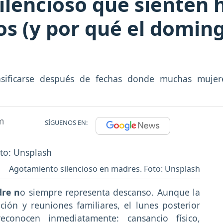
ilencioso que sienten
s (y por qué el domin
ensificarse después de fechas donde muchas muje
m
SÍGUENOS EN:
Agotamiento silencioso en madres. Foto: Unsplash
dre n
o siempre representa descanso. Aunque la
ción y reuniones familiares, el lunes posterior
onocen inmediatamente: cansancio físico,