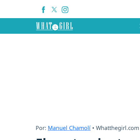
Por:
Manuel Chamolí
• Whatthegirl.com