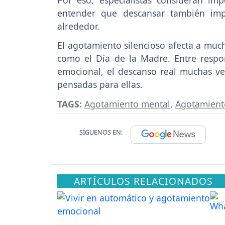
entender que descansar también imp
alrededor.
El agotamiento silencioso afecta a muc
como el Día de la Madre. Entre respon
emocional, el descanso real muchas v
pensadas para ellas.
TAGS:
Agotamiento mental
,
Agotamient
SÍGUENOS EN:
ARTÍCULOS RELACIONADOS