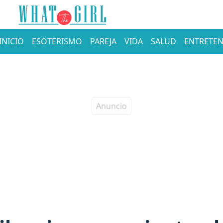
INICIO
ESOTERISMO
PAREJA
VIDA
SALUD
ENTRETEN