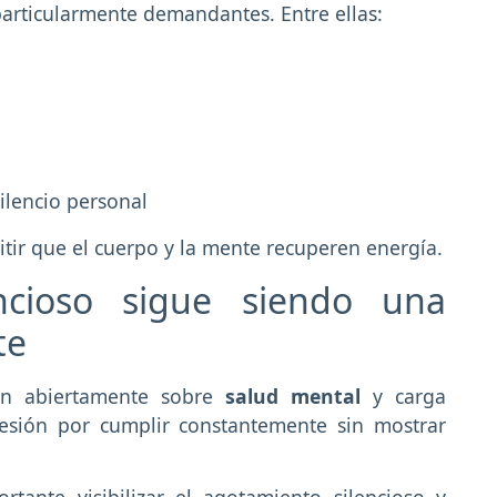
articularmente demandantes. Entre ellas:
ilencio personal
itir que el cuerpo y la mente recuperen energía.
ncioso sigue siendo una
te
an abiertamente sobre
salud mental
y carga
esión por cumplir constantemente sin mostrar
rtante visibilizar el agotamiento silencioso y