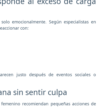
sponde al exceso de carga
 solo emocionalmente. Según especialistas en
reaccionar con:
arecen justo después de eventos sociales o
na sin sentir culpa
ar femenino recomiendan pequeñas acciones de