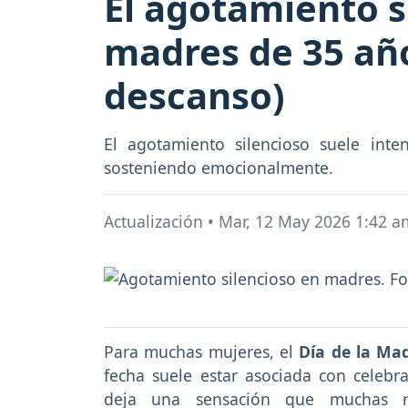
El agotamiento s
madres de 35 año
descanso)
El agotamiento silencioso suele int
sosteniendo emocionalmente.
Actualización
•
Mar, 12 May 2026 1:42 a
Para muchas mujeres, el
Día de la Ma
fecha suele estar asociada con celebra
deja una sensación que muchas rec