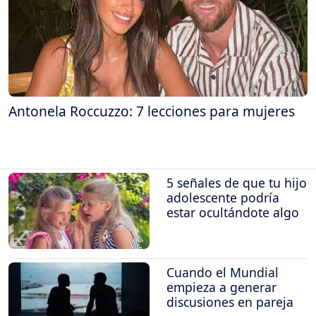
Antonela Roccuzzo: 7 lecciones para mujeres
5 señales de que tu hijo
adolescente podría
estar ocultándote algo
Cuando el Mundial
empieza a generar
discusiones en pareja