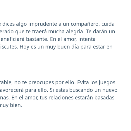
 le dices algo imprudente a un compañero, cuida
perado que te traerá mucha alegría. Te darán un
eneficiará bastante. En el amor, intenta
iscutes. Hoy es un muy buen día para estar en
table, no te preocupes por ello. Evita los juegos
 favorecerá para ello. Si estás buscando un nuevo
as. En el amor, tus relaciones estarán basadas
 muy bien.