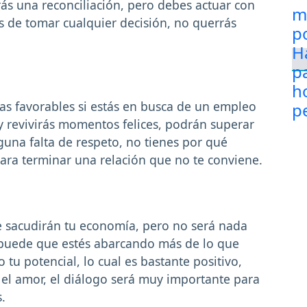
ás una reconciliación, pero debes actuar con
 de tomar cualquier decisión, no querrás
vas favorables si estás en busca de un empleo
y revivirás momentos felices, podrán superar
una falta de respeto, no tienes por qué
ra terminar una relación que no te conviene.
e sacudirán tu economía, pero no será nada
 puede que estés abarcando más de lo que
 tu potencial, lo cual es bastante positivo,
 el amor, el diálogo será muy importante para
.