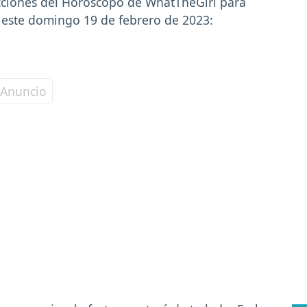
icciones del Horóscopo de WhatTheGirl para
 este domingo 19 de febrero de 2023: