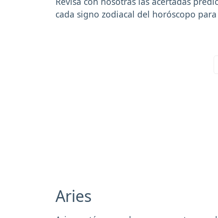
Revisa con nosotras las acertadas pred
cada signo zodiacal del horóscopo para
Aries