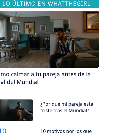
LO ÚLTIMO EN WHATTHEGIRL
mo calmar a tu pareja antes de la
nal del Mundial
¿Por qué mi pareja está
triste tras el Mundial?
10 motivos por los que