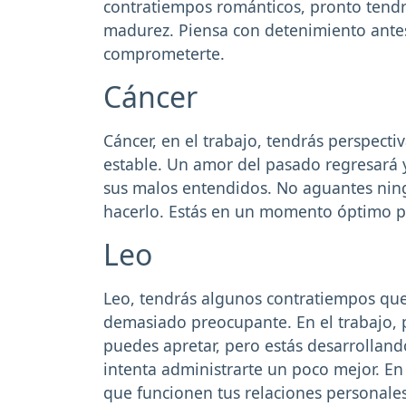
contratiempos románticos, pronto tendr
madurez. Piensa con detenimiento antes
comprometerte.
Cáncer
Cáncer, en el trabajo, tendrás perspecti
estable. Un amor del pasado regresará 
sus malos entendidos. No aguantes ning
hacerlo. Estás en un momento óptimo pa
Leo
Leo, tendrás algunos contratiempos qu
demasiado preocupante. En el trabajo,
puedes apretar, pero estás desarrollando
intenta administrarte un poco mejor. En
que funcionen tus relaciones personales