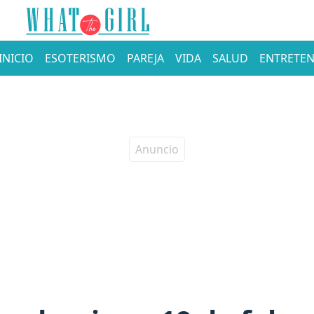
INICIO
ESOTERISMO
PAREJA
VIDA
SALUD
ENTRETEN