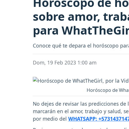
Horóscopo de hoy
sobre amor, trab
para WhatTheGir
Conoce qué te depara el horóscopo para 
Dom, 19 Feb 2023 1:00 am
Horóscopo de WhatTh
No dejes de revisar las predicciones de 
marcarán en el amor, trabajo y salud, s
por medio del
WHATSAPP: +573143714