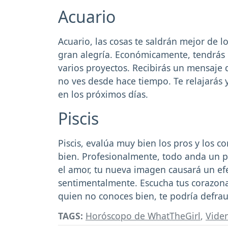
Acuario
Acuario, las cosas te saldrán mejor de l
gran alegría. Económicamente, tendrás
varios proyectos. Recibirás un mensaje
no ves desde hace tiempo. Te relajarás y
en los próximos días.
Piscis
Piscis, evalúa muy bien los pros y los co
bien. Profesionalmente, todo anda un po
el amor, tu nueva imagen causará un efe
sentimentalmente. Escucha tus corazona
quien no conoces bien, te podría defrau
TAGS:
Horóscopo de WhatTheGirl
,
Vide