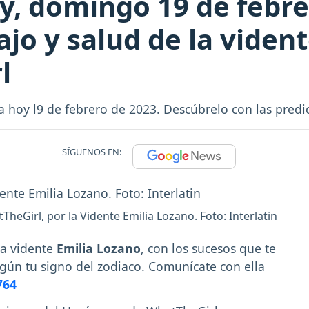
, domingo 19 de febre
ajo y salud de la viden
l
hoy l9 de febrero de 2023. Descúbrelo con las predic
SÍGUENOS EN:
eGirl, por la Vidente Emilia Lozano. Foto: Interlatin
la vidente
Emilia Lozano
, con los sucesos que te
egún tu signo del zodiaco. Comunícate con ella
764