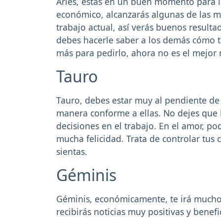
Aries, estás en un buen momento para lo
económico, alcanzarás algunas de las m
trabajo actual, así verás buenos resultad
debes hacerle saber a los demás cómo te
más para pedirlo, ahora no es el mejo
Tauro
Tauro, debes estar muy al pendiente de
manera conforme a ellas. No dejes que l
decisiones en el trabajo. En el amor, po
mucha felicidad. Trata de controlar tus
sientas.
Géminis
Géminis, económicamente, te irá mucho 
recibirás noticias muy positivas y benefi