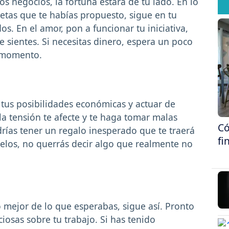
s negocios, la fortuna estará de tu lado. En lo
etas que te habías propuesto, sigue en tu
os. En el amor, pon a funcionar tu iniciativa,
 sientes. Si necesitas dinero, espera un poco
r momento.
 tus posibilidades económicas y actuar de
a tensión te afecte y te haga tomar malas
Có
drías tener un regalo inesperado que te traerá
fi
 celos, no querrás decir algo que realmente no
mejor de lo que esperabas, sigue así. Pronto
ciosas sobre tu trabajo. Si has tenido