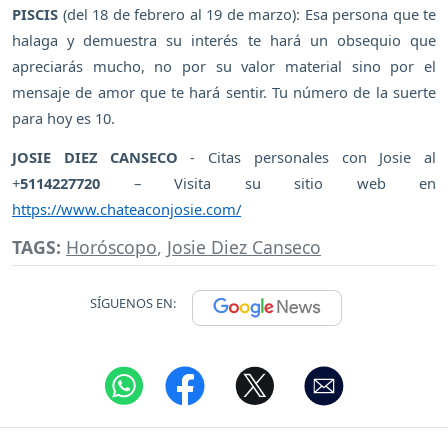
PISCIS
(del 18 de febrero al 19 de marzo): Esa persona que te
halaga y demuestra su interés te hará un obsequio que
apreciarás mucho, no por su valor material sino por el
mensaje de amor que te hará sentir. Tu número de la suerte
para hoy es 10.
JOSIE DIEZ CANSECO
- Citas personales con Josie al
+
5114227720
– Visita su sitio web en
https://www.chateaconjosie.com/
TAGS:
Horóscopo
,
Josie Diez Canseco
SÍGUENOS EN: