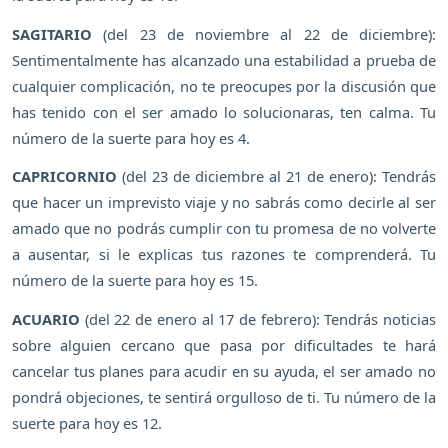
SAGITARIO
(del 23 de noviembre al 22 de diciembre):
Sentimentalmente has alcanzado una estabilidad a prueba de
cualquier complicación, no te preocupes por la discusión que
has tenido con el ser amado lo solucionaras, ten calma. Tu
número de la suerte para hoy es 4.
CAPRICORNIO
(del 23 de diciembre al 21 de enero): Tendrás
que hacer un imprevisto viaje y no sabrás como decirle al ser
amado que no podrás cumplir con tu promesa de no volverte
a ausentar, si le explicas tus razones te comprenderá. Tu
número de la suerte para hoy es 15.
ACUARIO
(del 22 de enero al 17 de febrero): Tendrás noticias
sobre alguien cercano que pasa por dificultades te hará
cancelar tus planes para acudir en su ayuda, el ser amado no
pondrá objeciones, te sentirá orgulloso de ti. Tu número de la
suerte para hoy es 12.