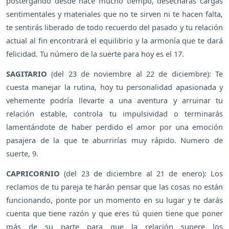
postergando desde hace mucho tiempo, desecharás cargas
sentimentales y materiales que no te sirven ni te hacen falta,
te sentirás liberado de todo recuerdo del pasado y tu relación
actual al fin encontrará el equilibrio y la armonía que te dará
felicidad. Tu número de la suerte para hoy es el 17.
SAGITARIO
(del 23 de noviembre al 22 de diciembre): Te
cuesta manejar la rutina, hoy tu personalidad apasionada y
vehemente podría llevarte a una aventura y arruinar tu
relación estable, controla tu impulsividad o terminarás
lamentándote de haber perdido el amor por una emoción
pasajera de la que te aburrirías muy rápido. Numero de
suerte, 9.
CAPRICORNIO
(del 23 de diciembre al 21 de enero): Los
reclamos de tu pareja te harán pensar que las cosas no están
funcionando, ponte por un momento en su lugar y te darás
cuenta que tiene razón y que eres tú quien tiene que poner
más de su parte para que la relación supere los