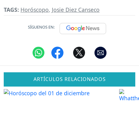
TAGS:
Horóscopo
,
Josie Diez Canseco
SÍGUENOS EN:
ARTÍCULOS RELACIONADOS