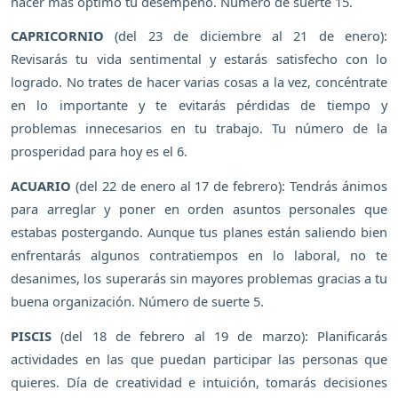
hacer más óptimo tu desempeño. Número de suerte 15.
CAPRICORNIO
(del 23 de diciembre al 21 de enero):
Revisarás tu vida sentimental y estarás satisfecho con lo
logrado. No trates de hacer varias cosas a la vez, concéntrate
en lo importante y te evitarás pérdidas de tiempo y
problemas innecesarios en tu trabajo. Tu número de la
prosperidad para hoy es el 6.
ACUARIO
(del 22 de enero al 17 de febrero): Tendrás ánimos
para arreglar y poner en orden asuntos personales que
estabas postergando. Aunque tus planes están saliendo bien
enfrentarás algunos contratiempos en lo laboral, no te
desanimes, los superarás sin mayores problemas gracias a tu
buena organización. Número de suerte 5.
PISCIS
(del 18 de febrero al 19 de marzo): Planificarás
actividades en las que puedan participar las personas que
quieres. Día de creatividad e intuición, tomarás decisiones