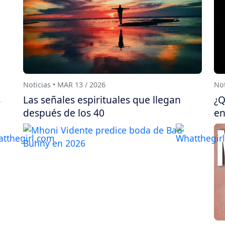
Noticias • MAR 13 / 2026
Not
s
Las señales espirituales que llegan
¿Q
después de los 40
en