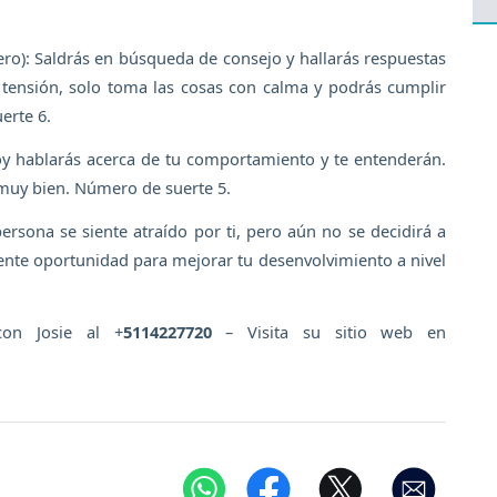
ero): Saldrás en búsqueda de consejo y hallarás respuestas
a tensión, solo toma las cosas con calma y podrás cumplir
erte 6.
oy hablarás acerca de tu comportamiento y te entenderán.
muy bien. Número de suerte 5.
ersona se siente atraído por ti, pero aún no se decidirá a
ente oportunidad para mejorar tu desenvolvimiento a nivel
con Josie al +
5114227720
– Visita su sitio web en