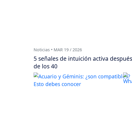
Noticias • MAR 19 / 2026
5 señales de intuición activa despué
de los 40