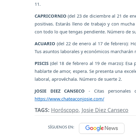
11.
CAPRICORNIO
(del 23 de diciembre al 21 de en
positivas. Estarás lleno de trabajo y con much
con todo lo que tengas pendiente. Número de su
ACUARIO
(del 22 de enero al 17 de febrero): H
Tus asuntos laborales y económicos marcharán 
PISCIS
(del 18 de febrero al 19 de marzo): Esa p
hablarte de amor, espera. Se presenta una excel
laboral, aprovéchala. Número de suerte 2.
JOSIE DIEZ CANSECO
- Citas personales 
https://www.chateaconjosie.com/
TAGS:
Horóscopo
,
Josie Diez Canseco
SÍGUENOS EN: