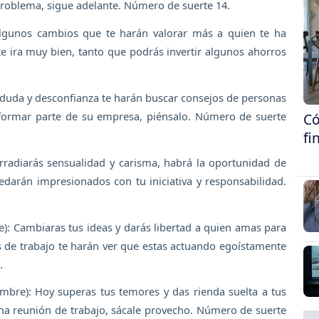
 problema, sigue adelante. Número de suerte 14.
algunos cambios que te harán valorar más a quien te ha
e ira muy bien, tanto que podrás invertir algunos ahorros
a duda y desconfianza te harán buscar consejos de personas
 formar parte de su empresa, piénsalo. Número de suerte
Có
fi
Irradiarás sensualidad y carisma, habrá la oportunidad de
arán impresionados con tu iniciativa y responsabilidad.
e): Cambiaras tus ideas y darás libertad a quien amas para
de trabajo te harán ver que estas actuando egoístamente
.
mbre): Hoy superas tus temores y das rienda suelta a tus
una reunión de trabajo, sácale provecho. Número de suerte