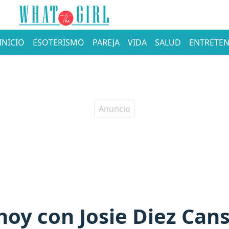
INICIO
ESOTERISMO
PAREJA
VIDA
SALUD
ENTRETEN
oy con Josie Diez Cans