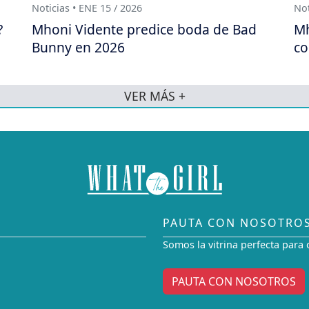
Noticias • ENE 15 / 2026
Not
?
Mhoni Vidente predice boda de Bad
Mh
Bunny en 2026
co
VER MÁS +
PAUTA CON NOSOTRO
Somos la vitrina perfecta para 
PAUTA CON NOSOTROS