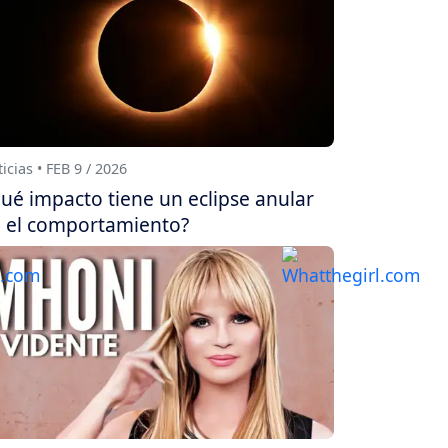
icias • FEB 9 / 2026
ué impacto tiene un eclipse anular
 el comportamiento?