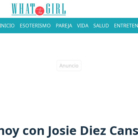
INICIO
ESOTERISMO
PAREJA
VIDA
SALUD
ENTRETEN
oy con Josie Diez Cans