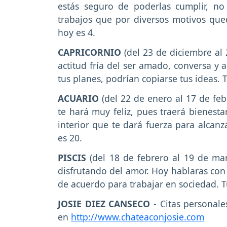
estás seguro de poderlas cumplir, no
trabajos que por diversos motivos qu
hoy es 4.
CAPRICORNIO
(del 23 de diciembre al 
actitud fría del ser amado, conversa y
tus planes, podrían copiarse tus ideas. 
ACUARIO
(del 22 de enero al 17 de feb
te hará muy feliz, pues traerá bienesta
interior que te dará fuerza para alcanz
es 20.
PISCIS
(del 18 de febrero al 19 de mar
disfrutando del amor. Hoy hablaras con
de acuerdo para trabajar en sociedad. T
JOSIE DIEZ CANSECO
- Citas personale
en
http://www.chateaconjosie.com