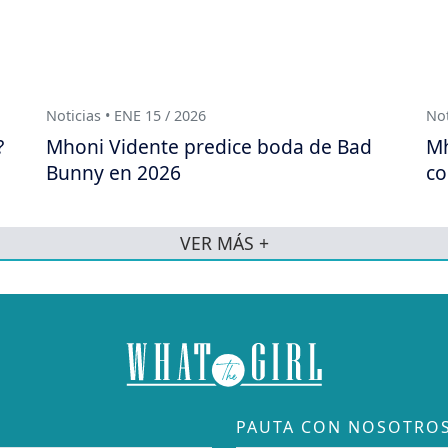
Noticias • ENE 15 / 2026
Not
?
Mhoni Vidente predice boda de Bad
Mh
Bunny en 2026
co
VER MÁS +
PAUTA CON NOSOTRO