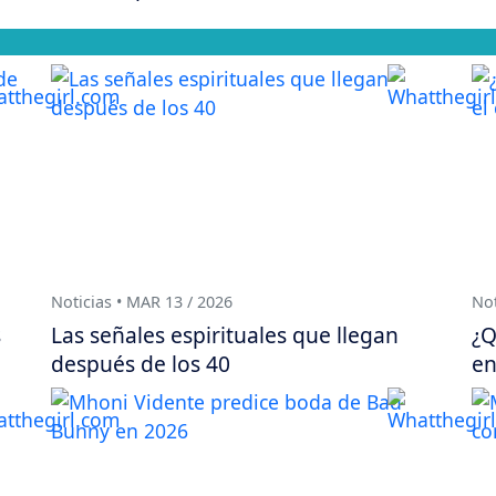
Noticias • MAR 13 / 2026
Not
s
Las señales espirituales que llegan
¿Q
después de los 40
en