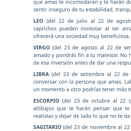
que amas te incomodarán y te harán du
sentir inseguro de tu estabilidad, tranq
LEO
(del 22 de julio al 22 de agosto
caprichos pueden molestar al ser ama
ofrecerá una sociedad muy beneficiosa, 
VIRGO
(del 23 de agosto al 22 de set
amado y pondrás fin a tu malestar. No h
de esa inversión antes de dar una respu
LIBRA
(del 23 de setiembre al 22 de 
conversar con la persona que amas. La
un momento a otro podrías tener más tr
ESCORPIO
(del 23 de octubre al 22 d
altibajos que te harán pensar que te
realistas y dejar de lado lo que no te d
SAGITARIO
(del 23 de noviembre al 22