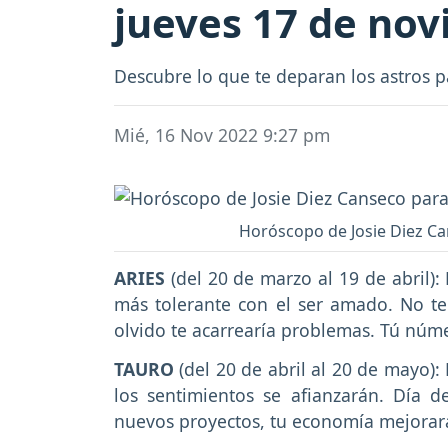
jueves 17 de no
Descubre lo que te deparan los astros p
Mié, 16 Nov 2022 9:27 pm
Horóscopo de Josie Diez Can
ARIES
(del 20 de marzo al 19 de abril):
más tolerante con el ser amado. No te 
olvido te acarrearía problemas. Tú núme
TAURO
(del 20 de abril al 20 de mayo):
los sentimientos se afianzarán. Día 
nuevos proyectos, tu economía mejorara