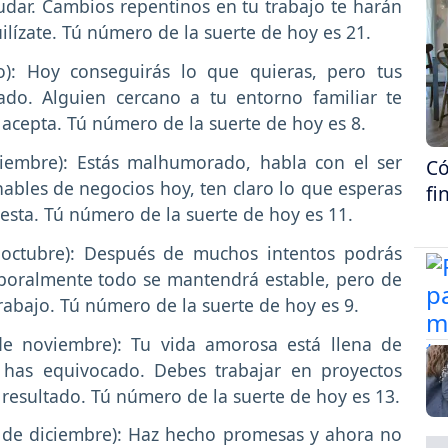
dar. Cambios repentinos en tu trabajo te harán
uilízate. Tú número de la suerte de hoy es 21.
): Hoy conseguirás lo que quieras, pero tus
do. Alguien cercano a tu entorno familiar te
acepta. Tú número de la suerte de hoy es 8.
iembre): Estás malhumorado, habla con el ser
Có
ables de negocios hoy, ten claro lo que esperas
fi
esta. Tú número de la suerte de hoy es 11.
octubre): Después de muchos intentos podrás
boralmente todo se mantendrá estable, pero de
abajo. Tú número de la suerte de hoy es 9.
e noviembre): Tu vida amorosa está llena de
 has equivocado. Debes trabajar en proyectos
a resultado. Tú número de la suerte de hoy es 13.
 de diciembre): Haz hecho promesas y ahora no