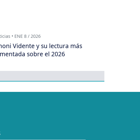
icias • ENE 8 / 2026
oni Vidente y su lectura más
mentada sobre el 2026
S