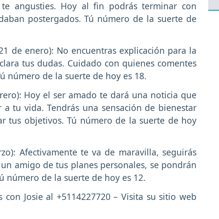
 te angusties. Hoy al fin podrás terminar con
edaban postergados. Tú número de la suerte de
21 de enero): No encuentras explicación para la
 aclara tus dudas. Cuidado con quienes comentes
Tú número de la suerte de hoy es 18.
rero): Hoy el ser amado te dará una noticia que
r a tu vida. Tendrás una sensación de bienestar
ar tus objetivos. Tú número de la suerte de hoy
zo): Afectivamente te va de maravilla, seguirás
 un amigo de tus planes personales, se pondrán
ú número de la suerte de hoy es 12.
s con Josie al +5114227720 – Visita su sitio web