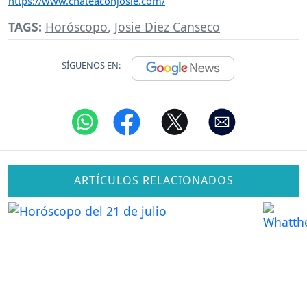
https://www.chateaconjosie.com/
TAGS:
Horóscopo
,
Josie Diez Canseco
SÍGUENOS EN:
ARTÍCULOS RELACIONADOS