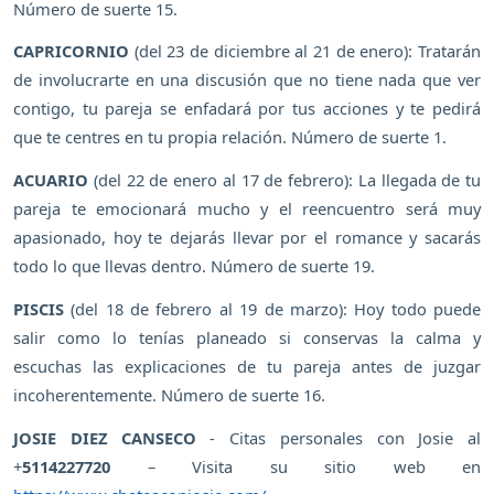
Número de suerte 15.
CAPRICORNIO
(del 23 de diciembre al 21 de enero): Tratarán
de involucrarte en una discusión que no tiene nada que ver
contigo, tu pareja se enfadará por tus acciones y te pedirá
que te centres en tu propia relación. Número de suerte 1.
ACUARIO
(del 22 de enero al 17 de febrero): La llegada de tu
pareja te emocionará mucho y el reencuentro será muy
apasionado, hoy te dejarás llevar por el romance y sacarás
todo lo que llevas dentro. Número de suerte 19.
PISCIS
(del 18 de febrero al 19 de marzo): Hoy todo puede
salir como lo tenías planeado si conservas la calma y
escuchas las explicaciones de tu pareja antes de juzgar
incoherentemente. Número de suerte 16.
JOSIE DIEZ CANSECO
- Citas personales con Josie al
+
5114227720
– Visita su sitio web en