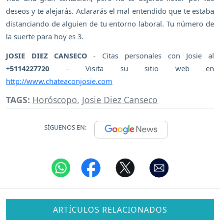
deseos y te alejarás. Aclararás el mal entendido que te estaba
distanciando de alguien de tu entorno laboral. Tu número de
la suerte para hoy es 3.
JOSIE DIEZ CANSECO
- Citas personales con Josie al
+
5114227720
– Visita su sitio web en
http://www.chateaconjosie.com
TAGS:
Horóscopo
,
Josie Diez Canseco
SÍGUENOS EN:
ARTÍCULOS RELACIONADOS