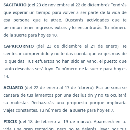
SAGITARIO
(del 23 de noviembre al 22 de diciembre): Tendrás
que esperar un tiempo para volver a ser parte de la vida de
esa persona que te atrae. Buscarás actividades que te
permitan tener ingresos extras y lo encontrarás. Tu número
de la suerte para hoy es 10.
CAPRICORNIO
(del 23 de diciembre al 21 de enero): Te
sientes incomprendido y no te das cuenta que exiges más de
lo que das. Tus esfuerzos no han sido en vano, el puesto que
tanto deseabas será tuyo. Tu número de la suerte para hoy es
14.
ACUARIO
(del 22 de enero al 17 de febrero): Esa persona se
cansará de tus lamentos por una desilusión y no te ocultará
su malestar. Rechazarás una propuesta porque implicaría
viajes constantes. Tu número de la suerte para hoy es 7.
PISCIS
(del 18 de febrero al 19 de marzo): Aparecerá en tu
vida una gran tentación, pero no te dejarás llevar por tus