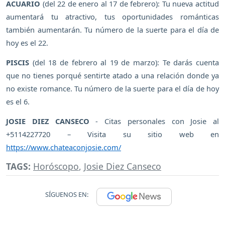
ACUARIO
(del 22 de enero al 17 de febrero): Tu nueva actitud
aumentará tu atractivo, tus oportunidades románticas
también aumentarán. Tu número de la suerte para el día de
hoy es el 22.
PISCIS
(del 18 de febrero al 19 de marzo): Te darás cuenta
que no tienes porqué sentirte atado a una relación donde ya
no existe romance. Tu número de la suerte para el día de hoy
es el 6.
JOSIE DIEZ CANSECO
- Citas personales con Josie al
+5114227720 – Visita su sitio web en
https://www.chateaconjosie.com/
TAGS:
Horóscopo
,
Josie Diez Canseco
SÍGUENOS EN: