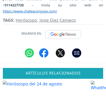
+
5114227720
– Visita su sitio web en
https://www.chateaconjosie.com/
TAGS:
Horóscopo
,
Josie Diez Canseco
SÍGUENOS EN:
ARTÍCULOS RELACIONADOS