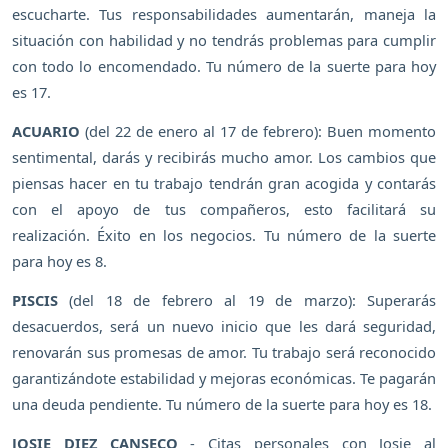
escucharte. Tus responsabilidades aumentarán, maneja la
situación con habilidad y no tendrás problemas para cumplir
con todo lo encomendado. Tu número de la suerte para hoy
es 17.
ACUARIO
(del 22 de enero al 17 de febrero): Buen momento
sentimental, darás y recibirás mucho amor. Los cambios que
piensas hacer en tu trabajo tendrán gran acogida y contarás
con el apoyo de tus compañeros, esto facilitará su
realización. Éxito en los negocios. Tu número de la suerte
para hoy es 8.
PISCIS
(del 18 de febrero al 19 de marzo): Superarás
desacuerdos, será un nuevo inicio que les dará seguridad,
renovarán sus promesas de amor. Tu trabajo será reconocido
garantizándote estabilidad y mejoras económicas. Te pagarán
una deuda pendiente. Tu número de la suerte para hoy es 18.
JOSIE DIEZ CANSECO
- Citas personales con Josie al