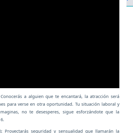
 Conocerás a alguien que te encantará, la atracción será
es para verse en otra oportunidad. Tu situación laboral y
aginas, no te desesperes, sigue esforzándote que la
6.
: Proyectarás seguridad y sensualidad que llamarán la