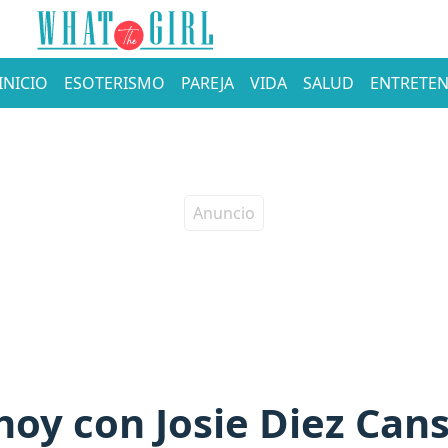
INICIO
ESOTERISMO
PAREJA
VIDA
SALUD
ENTRETEN
oy con Josie Diez Cans