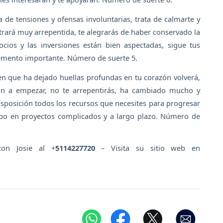
a de tensiones y ofensas involuntarias, trata de calmarte y
strará muy arrepentida, te alegrarás de haber conservado la
cios y las inversiones están bien aspectadas, sigue tus
remento importante. Número de suerte 5.
ien que ha dejado huellas profundas en tu corazón volverá,
rán a empezar, no te arrepentirás, ha cambiado mucho y
isposición todos los recursos que necesites para progresar
mpo en proyectos complicados y a largo plazo. Número de
con Josie al +
5114227720
– Visita su sitio web en