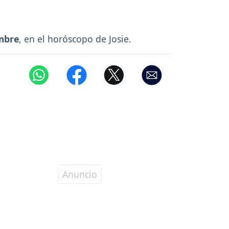
embre
, en el horóscopo de Josie.