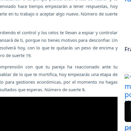
s enviado hace tiempo empezarán a tener respuestas, hoy
arte en tu trabajo o aceptar algo nuevo. Número de suerte
erdiendo el control y los celos te llevan a espiar y controlar
ansará de ti, porque no tienes motivos para desconfiar. Un
esolverá hoy, con lo que te quitarás un peso de encima y
Fr
ro de suerte 19.
comprensión con que tu pareja ha reaccionado ante tu
hablar de lo que te mortifica, hoy empezarás una etapa de
o para gestiones económicas, por el momento no hagas
resultados que esperas. Número de suerte 8.