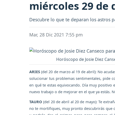
miércoles 29 de 
Descubre lo que te deparan los astros p
Mar, 28 Dic 2021 7:55 pm
Horóscopo de Josie Diez Cansec
ARIES
(del 20 de marzo al 19 de abril): No acuda
solucionar tus problemas sentimentales, pide co
en qué te estas equivocando. Día muy positivo e
nuevo trabajo o de mejorar en el que ya estás. 
TAURO
(del 20 de abril al 20 de mayo): Te extraña
no te mortifiques, muy pronto descubrirás que c