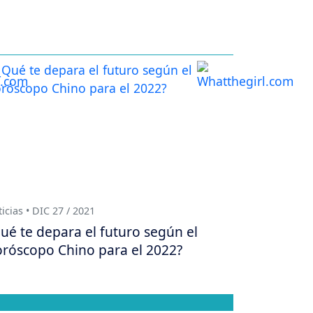
icias • DIC 27 / 2021
ué te depara el futuro según el
róscopo Chino para el 2022?