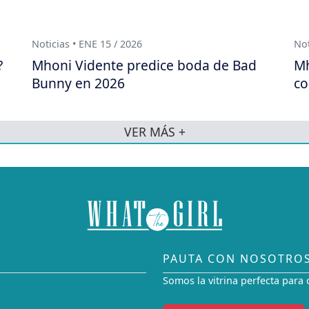
Noticias • ENE 15 / 2026
Not
?
Mhoni Vidente predice boda de Bad
Mh
Bunny en 2026
co
VER MÁS +
PAUTA CON NOSOTRO
Somos la vitrina perfecta para 