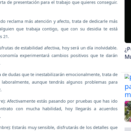
arta de presentación para el trabajo que quieres conseguir.
mado reclama más atención y afecto, trata de dedicarle más
lguien que trabaja contigo, que con su desidia te está
s 21.
frutas de estabilidad afectiva, hoy será un día inolvidable.
¿P
u economía experimentará cambios positivos que te darán
Mu
.
ía de dudas que te inestabilizarán emocionalmente, trata de
s laboralmente, aunque tendrás algunos problemas para
.
re): Afectivamente estás pasando por pruebas que has ido
ntrato con mucha habilidad, hoy llegarás a acuerdos
.
bre): Estarás muy sensible, disfrutarás de los detalles que