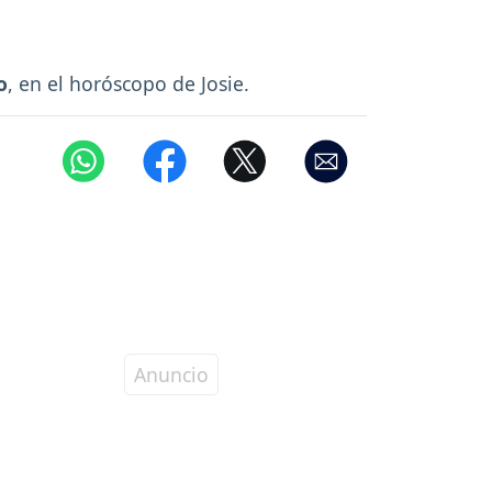
o
, en el horóscopo de Josie.