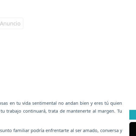
osas en tu vida sentimental no andan bien y eres tú quien
tu trabajo continuará, trata de mantenerte al margen. Tu
 asunto familiar podría enfrentarte al ser amado, conversa y