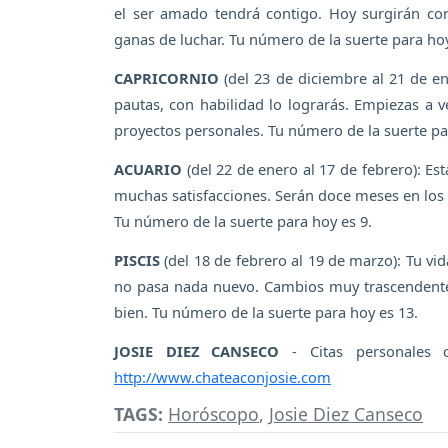
el ser amado tendrá contigo. Hoy surgirán con
ganas de luchar. Tu número de la suerte para hoy
CAPRICORNIO
(del 23 de diciembre al 21 de en
pautas, con habilidad lo lograrás. Empiezas a 
proyectos personales. Tu número de la suerte pa
ACUARIO
(del 22 de enero al 17 de febrero): Es
muchas satisfacciones. Serán doce meses en los 
Tu número de la suerte para hoy es 9.
PISCIS
(del 18 de febrero al 19 de marzo): Tu vi
no pasa nada nuevo. Cambios muy trascendentes a
bien. Tu número de la suerte para hoy es 13.
JOSIE DIEZ CANSECO
- Citas personales 
http://www.chateaconjosie.com
TAGS:
Horóscopo
,
Josie Diez Canseco