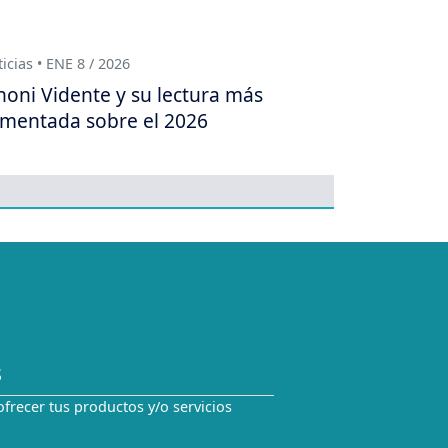
icias • ENE 8 / 2026
oni Vidente y su lectura más
mentada sobre el 2026
S
ofrecer tus productos y/o servicios