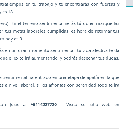
tratiempos en tu trabajo y te encontrarás con fuerzas y
 es 18.
ero): En el terreno sentimental serás tú quien marque las
ver tus metas laborales cumplidas, es hora de retomar tus
ra hoy es 3.
tás en un gran momento sentimental, tu vida afectiva te da
que el éxito irá aumentando, y podrás desechar tus dudas.
da sentimental ha entrado en una etapa de apatía en la que
 nivel laboral, si los afrontas con serenidad todo te ira
con Josie al +
5114227720
– Visita su sitio web en