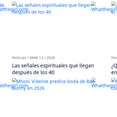
Noticias • MAR 13 / 2026
Not
s
Las señales espirituales que llegan
¿Q
después de los 40
en