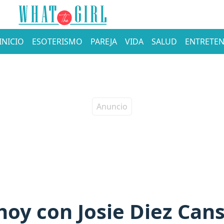
INICIO
ESOTERISMO
PAREJA
VIDA
SALUD
ENTRETEN
oy con Josie Diez Cans