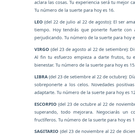
aclara las cosas. Tu experiencia será tu mejor c
Tu número de la suerte para hoy es 16.
LEO
(del 22 de julio al 22 de agosto): El ser a
tiempo. Hoy tendrás que ponerte fuerte con a
perjudicando. Tu número de la suerte para hoy e
VIRGO
(del 23 de agosto al 22 de setiembre): Dis
Al fin tu esfuerzo empieza a darte frutos, t
bienestar. Tu número de la suerte para hoy es 15
LIBRA
(del 23 de setiembre al 22 de octubre): D
sobreponerte a los celos. Novedades positiva
adaptarte. Tu número de la suerte para hoy es 12
ESCORPIO
(del 23 de octubre al 22 de noviemb
superando, todo mejorara. Negociarás un co
fructíferos. Tu número de la suerte para hoy es 1
SAGITARIO
(del 23 de noviembre al 22 de diciem