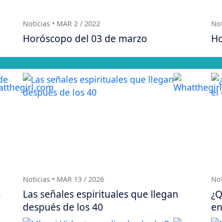
Noticias • MAR 2 / 2022
Not
Horóscopo del 03 de marzo
Ho
Noticias • MAR 13 / 2026
Not
s
Las señales espirituales que llegan
¿Q
después de los 40
en