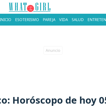
INICIO
ESOTERISMO
PAREJA
VIDA
SALUD
ENTRETEN
co: Horóscopo de hoy 