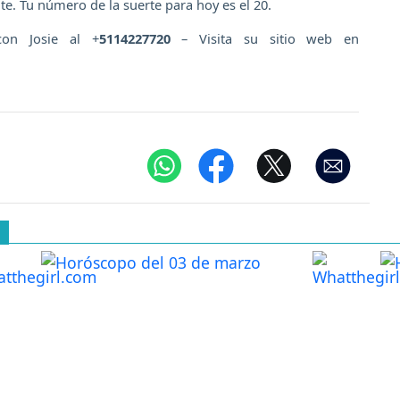
e. Tu número de la suerte para hoy es el 20.
con Josie al +
5114227720
– Visita su sitio web en