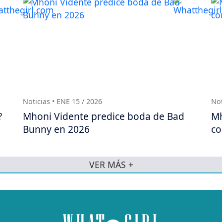
Noticias • ENE 15 / 2026
Not
?
Mhoni Vidente predice boda de Bad
Mh
Bunny en 2026
co
VER MÁS +