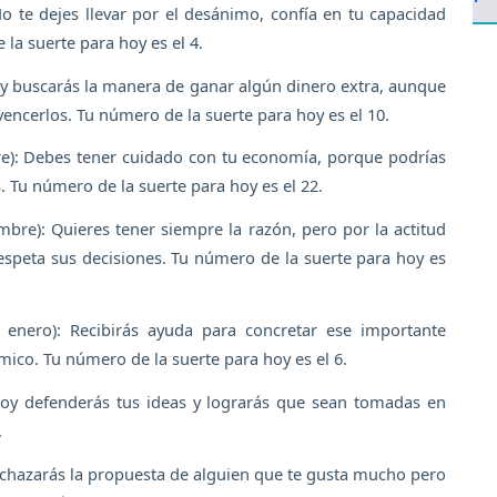
o te dejes llevar por el desánimo, confía en tu capacidad
 la suerte para hoy es el 4.
oy buscarás la manera de ganar algún dinero extra, aunque
encerlos. Tu número de la suerte para hoy es el 10.
re): Debes tener cuidado con tu economía, porque podrías
 Tu número de la suerte para hoy es el 22.
bre): Quieres tener siempre la razón, pero por la actitud
espeta sus decisiones. Tu número de la suerte para hoy es
enero): Recibirás ayuda para concretar ese importante
ico. Tu número de la suerte para hoy es el 6.
Hoy defenderás tus ideas y lograrás que sean tomadas en
.
rechazarás la propuesta de alguien que te gusta mucho pero