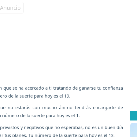
en que se ha acercado a ti tratando de ganarse tu confianza
ro de la suerte para hoy es el 19.
nque no estarás con mucho ánimo tendrás encargarte de
número de la suerte para hoy es el 1.
imprevistos y negativos que no esperabas, no es un buen día
ar tus planes. Tu número de la suerte para hoy es el 13.