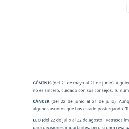
GÉMINIS
(del 21 de mayo al 21 de junio): Algui
no es sincero, cuidado con sus consejos. Tu núme
CÁNCER
(del 22 de junio al 21 de julio): Au
algunos asuntos que has estado postergando. Tu 
LEO
(del 22 de julio al 22 de agosto): Retrasos 
para decisiones importantes, pero sí para revalu