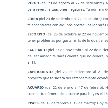
VIRGO
(del 23 de agosto al 22 de setiembre): N
para revertir situaciones negativas. Tu número de
LIBRA
(del 23 de setiembre al 22 de octubre): H
te encontrarás con algunos obstáculos lograrás v
ESCORPIO
(del 23 de octubre al 22 de noviemb
tener problemas por gastar más de lo que tienes.
SAGITARIO
(del 23 de noviembre al 22 de diciem
del ser amado te darás cuenta que no cederá, r
el 11.
CAPRICORNIO
(del 23 de diciembre al 21 de 
proyecto que te sacará del estancamiento económ
ACUARIO
(del 22 de enero al 17 de febrero): 
cuenta. Tu número de la suerte para hoy es el 16
PISCIS
(del 18 de febrero al 19 de marzo): Hoy 