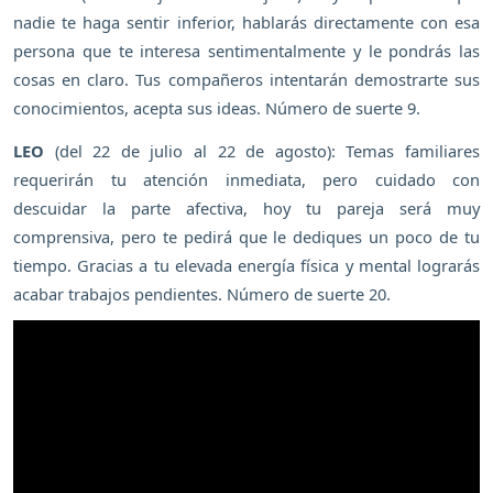
nadie te haga sentir inferior, hablarás directamente con esa
persona que te interesa sentimentalmente y le pondrás las
cosas en claro. Tus compañeros intentarán demostrarte sus
conocimientos, acepta sus ideas. Número de suerte 9.
LEO
(del 22 de julio al 22 de agosto): Temas familiares
requerirán tu atención inmediata, pero cuidado con
descuidar la parte afectiva, hoy tu pareja será muy
comprensiva, pero te pedirá que le dediques un poco de tu
tiempo. Gracias a tu elevada energía física y mental lograrás
acabar trabajos pendientes. Número de suerte 20.