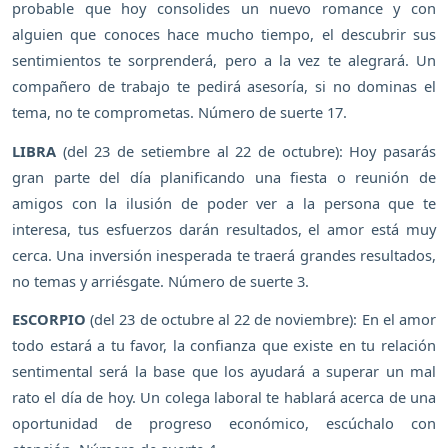
probable que hoy consolides un nuevo romance y con
alguien que conoces hace mucho tiempo, el descubrir sus
sentimientos te sorprenderá, pero a la vez te alegrará. Un
compañero de trabajo te pedirá asesoría, si no dominas el
tema, no te comprometas. Número de suerte 17.
LIBRA
(del 23 de setiembre al 22 de octubre): Hoy pasarás
gran parte del día planificando una fiesta o reunión de
amigos con la ilusión de poder ver a la persona que te
interesa, tus esfuerzos darán resultados, el amor está muy
cerca. Una inversión inesperada te traerá grandes resultados,
no temas y arriésgate. Número de suerte 3.
ESCORPIO
(del 23 de octubre al 22 de noviembre): En el amor
todo estará a tu favor, la confianza que existe en tu relación
sentimental será la base que los ayudará a superar un mal
rato el día de hoy. Un colega laboral te hablará acerca de una
oportunidad de progreso económico, escúchalo con