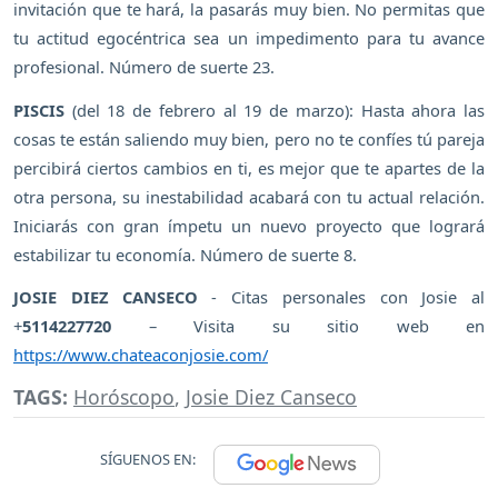
invitación que te hará, la pasarás muy bien. No permitas que
tu actitud egocéntrica sea un impedimento para tu avance
profesional. Número de suerte 23.
PISCIS
(del 18 de febrero al 19 de marzo): Hasta ahora las
cosas te están saliendo muy bien, pero no te confíes tú pareja
percibirá ciertos cambios en ti, es mejor que te apartes de la
otra persona, su inestabilidad acabará con tu actual relación.
Iniciarás con gran ímpetu un nuevo proyecto que logrará
estabilizar tu economía. Número de suerte 8.
JOSIE DIEZ CANSECO
- Citas personales con Josie al
+
5114227720
– Visita su sitio web en
https://www.chateaconjosie.com/
TAGS:
Horóscopo
,
Josie Diez Canseco
SÍGUENOS EN: