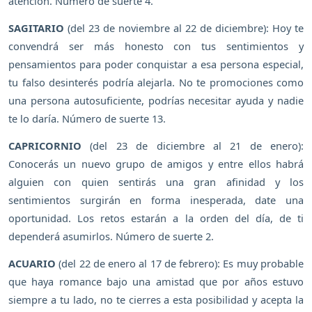
atención. Número de suerte 4.
SAGITARIO
(del 23 de noviembre al 22 de diciembre): Hoy te
convendrá ser más honesto con tus sentimientos y
pensamientos para poder conquistar a esa persona especial,
tu falso desinterés podría alejarla. No te promociones como
una persona autosuficiente, podrías necesitar ayuda y nadie
te lo daría. Número de suerte 13.
CAPRICORNIO
(del 23 de diciembre al 21 de enero):
Conocerás un nuevo grupo de amigos y entre ellos habrá
alguien con quien sentirás una gran afinidad y los
sentimientos surgirán en forma inesperada, date una
oportunidad. Los retos estarán a la orden del día, de ti
dependerá asumirlos. Número de suerte 2.
ACUARIO
(del 22 de enero al 17 de febrero): Es muy probable
que haya romance bajo una amistad que por años estuvo
siempre a tu lado, no te cierres a esta posibilidad y acepta la