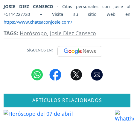
JOSIE DIEZ CANSECO
- Citas personales con Josie al
+5114227720 – Visita su sitio web en
https://www.chateaconjosie.com/
TAGS:
Horóscopo
,
Josie Diez Canseco
SÍGUENOS EN:
ARTÍCULOS RELACIONADOS