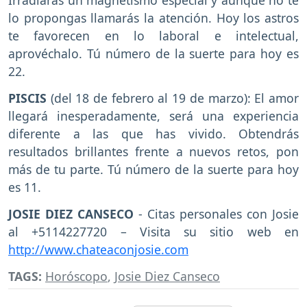
Irradiarás un magnetismo especial y aunque no te
lo propongas llamarás la atención. Hoy los astros
te favorecen en lo laboral e intelectual,
aprovéchalo. Tú número de la suerte para hoy es
22.
PISCIS
(del 18 de febrero al 19 de marzo): El amor
llegará inesperadamente, será una experiencia
diferente a las que has vivido. Obtendrás
resultados brillantes frente a nuevos retos, pon
más de tu parte. Tú número de la suerte para hoy
es 11.
JOSIE DIEZ CANSECO
- Citas personales con Josie
al +5114227720 – Visita su sitio web en
http://www.chateaconjosie.com
TAGS:
Horóscopo
,
Josie Diez Canseco