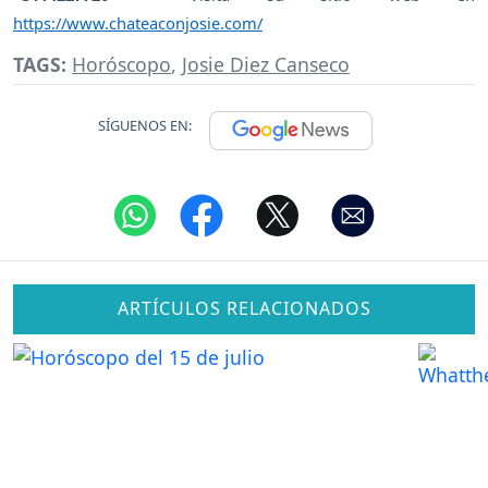
https://www.chateaconjosie.com/
TAGS:
Horóscopo
,
Josie Diez Canseco
SÍGUENOS EN:
ARTÍCULOS RELACIONADOS