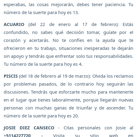
esperabas, las cosas mejorarán, debes tener paciencia. Tu
número de la suerte para hoy es 13.
ACUARIO
(del 22 de enero al 17 de febrero): Estás
confundido, no sabes qué decisión tomar, guíate por el
corazón y acertarás. No te confíes en la ayuda que te
ofrecieron en tu trabajo, situaciones inesperadas te dejarán
sin apoyo y tendrás que enfrentar solo tus responsabilidades.
Tu número de la suerte para hoy es 4.
PISCIS
(del 18 de febrero al 19 de marzo): Olvida los reclamos
por problemas pasados, de lo contrario hoy seguirán las
discusiones. Tendrás que esforzarte mucho para mantenerte
en el lugar que tienes laboralmente, porque llegarán nuevas
personas con muchas ganas de triunfar y de ascender. Tu
número de la suerte para hoy es 20.
JOSIE DIEZ CANSECO
- Citas personales con Josie al
+
5114227720
– Visita su sitio web en