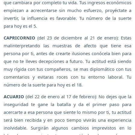
que cambiara por completo tu vida. Tus ingresos económicos
empiezan a acrecentarse sin mucho esfuerzo, proyéctate a
invertir, la influencia es favorable. Tu número de la suerte
para hoy es el 5.
CAPRICORNIO
(del 23 de diciembre al 21 de enero): Estas
malinterpretando las muestras de afecto que tiene esa
persona por ti, antes de crearte ilusiones conócela bien para
que no te lleves decepciones a futuro. Tu actitud está siendo
muy rígida con tus compañeros, se mas diplomático con tus
comentarios y evitaras roces con tu entorno laboral. Tu
número de la suerte para hoy es el 18.
ACUARIO
(del 22 de enero al 17 de febrero): No dejes que la
inseguridad te gane la batalla y da el primer paso para
acercarte a esa persona que siente lo mismo por ti, tu actitud
será bien recibida y en poco tiempo vivirás una experiencia
inolvidable. Surgirán algunos cambios imprevistos en lo