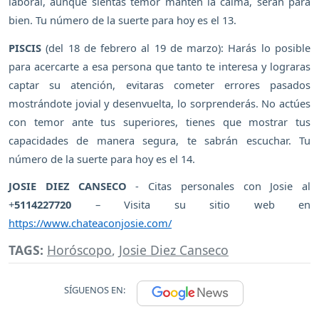
laboral, aunque sientas temor mantén la calma, serán para
bien. Tu número de la suerte para hoy es el 13.
PISCIS
(del 18 de febrero al 19 de marzo): Harás lo posible
para acercarte a esa persona que tanto te interesa y lograras
captar su atención, evitaras cometer errores pasados
mostrándote jovial y desenvuelta, lo sorprenderás. No actúes
con temor ante tus superiores, tienes que mostrar tus
capacidades de manera segura, te sabrán escuchar. Tu
número de la suerte para hoy es el 14.
JOSIE DIEZ CANSECO
- Citas personales con Josie al
+
5114227720
– Visita su sitio web en
https://www.chateaconjosie.com/
TAGS:
Horóscopo
,
Josie Diez Canseco
SÍGUENOS EN: