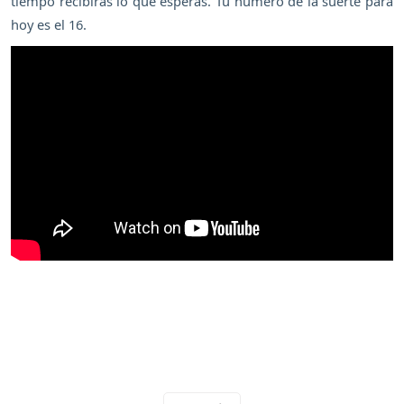
tiempo recibirás lo que esperas. Tu número de la suerte para
hoy es el 16.