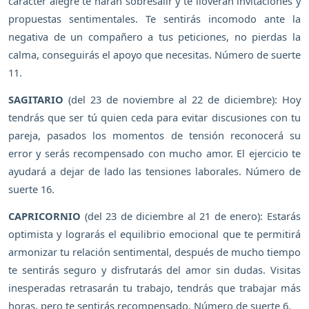
carácter alegre te harán sobresalir y te lloverán invitaciones y
propuestas sentimentales. Te sentirás incomodo ante la
negativa de un compañero a tus peticiones, no pierdas la
calma, conseguirás el apoyo que necesitas. Número de suerte
11.
SAGITARIO
(del 23 de noviembre al 22 de diciembre): Hoy
tendrás que ser tú quien ceda para evitar discusiones con tu
pareja, pasados los momentos de tensión reconocerá su
error y serás recompensado con mucho amor. El ejercicio te
ayudará a dejar de lado las tensiones laborales. Número de
suerte 16.
CAPRICORNIO
(del 23 de diciembre al 21 de enero): Estarás
optimista y lograrás el equilibrio emocional que te permitirá
armonizar tu relación sentimental, después de mucho tiempo
te sentirás seguro y disfrutarás del amor sin dudas. Visitas
inesperadas retrasarán tu trabajo, tendrás que trabajar más
horas, pero te sentirás recompensado. Número de suerte 6.