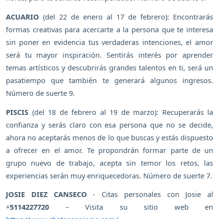
ACUARIO
(del 22 de enero al 17 de febrero): Encontrarás
formas creativas para acercarte a la persona que te interesa
sin poner en evidencia tus verdaderas intenciones, el amor
será tu mayor inspiración. Sentirás interés por aprender
temas artísticos y descubrirás grandes talentos en ti, será un
pasatiempo que también te generará algunos ingresos.
Número de suerte 9.
PISCIS
(del 18 de febrero al 19 de marzo): Recuperarás la
confianza y serás claro con esa persona que no se decide,
ahora no aceptarás menos de lo que buscas y estás dispuesto
a ofrecer en el amor. Te propondrán formar parte de un
grupo nuevo de trabajo, acepta sin temor los retos, las
experiencias serán muy enriquecedoras. Número de suerte 7.
JOSIE DIEZ CANSECO
- Citas personales con Josie al
+
5114227720
– Visita su sitio web en