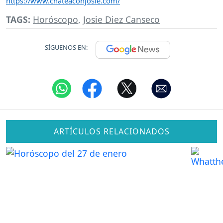
https://www.chateaconjosie.com/
TAGS:
Horóscopo
,
Josie Diez Canseco
SÍGUENOS EN:
ARTÍCULOS RELACIONADOS