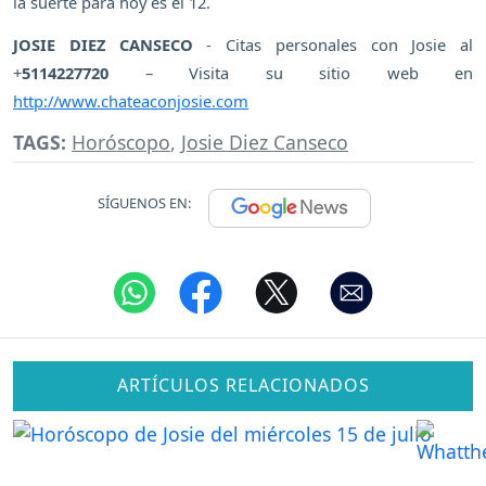
la suerte para hoy es el 12.
JOSIE DIEZ CANSECO
- Citas personales con Josie al
+
5114227720
– Visita su sitio web en
http://www.chateaconjosie.com
TAGS:
Horóscopo
,
Josie Diez Canseco
SÍGUENOS EN:
ARTÍCULOS RELACIONADOS