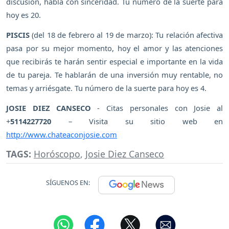
discusión, habla con sinceridad. Tu número de la suerte para
hoy es 20.
PISCIS
(del 18 de febrero al 19 de marzo): Tu relación afectiva
pasa por su mejor momento, hoy el amor y las atenciones
que recibirás te harán sentir especial e importante en la vida
de tu pareja. Te hablarán de una inversión muy rentable, no
temas y arriésgate. Tu número de la suerte para hoy es 4.
JOSIE DIEZ CANSECO
- Citas personales con Josie al
+
5114227720
– Visita su sitio web en
http://www.chateaconjosie.com
TAGS:
Horóscopo
,
Josie Diez Canseco
SÍGUENOS EN: