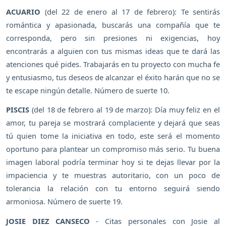
ACUARIO
(del 22 de enero al 17 de febrero): Te sentirás
romántica y apasionada, buscarás una compañía que te
corresponda, pero sin presiones ni exigencias, hoy
encontrarás a alguien con tus mismas ideas que te dará las
atenciones qué pides. Trabajarás en tu proyecto con mucha fe
y entusiasmo, tus deseos de alcanzar el éxito harán que no se
te escape ningún detalle. Número de suerte 10.
PISCIS
(del 18 de febrero al 19 de marzo): Día muy feliz en el
amor, tu pareja se mostrará complaciente y dejará que seas
tú quien tome la iniciativa en todo, este será el momento
oportuno para plantear un compromiso más serio. Tu buena
imagen laboral podría terminar hoy si te dejas llevar por la
impaciencia y te muestras autoritario, con un poco de
tolerancia la relación con tu entorno seguirá siendo
armoniosa. Número de suerte 19.
JOSIE DIEZ CANSECO
- Citas personales con Josie al