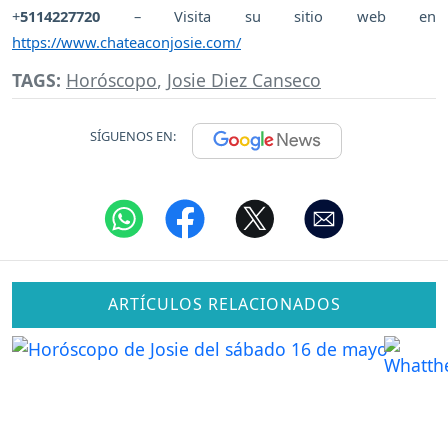
+
5114227720
– Visita su sitio web en
https://www.chateaconjosie.com/
TAGS:
Horóscopo
,
Josie Diez Canseco
SÍGUENOS EN:
ARTÍCULOS RELACIONADOS