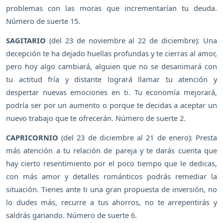
problemas con las moras que incrementarían tu deuda.
Número de suerte 15.
SAGITARIO
(del 23 de noviembre al 22 de diciembre): Una
decepción te ha dejado huellas profundas y te cierras al amor,
pero hoy algo cambiará, alguien que no se desanimará con
tu actitud fría y distante logrará llamar tu atención y
despertar nuevas emociones en ti. Tu economía mejorará,
podría ser por un aumento o porque te decidas a aceptar un
nuevo trabajo que te ofrecerán. Número de suerte 2.
CAPRICORNIO
(del 23 de diciembre al 21 de enero): Presta
más atención a tu relación de pareja y te darás cuenta que
hay cierto resentimiento por el poco tiempo que le dedicas,
con más amor y detalles románticos podrás remediar la
situación. Tienes ante ti una gran propuesta de inversión, no
lo dudes más, recurre a tus ahorros, no te arrepentirás y
saldrás ganando. Número de suerte 6.