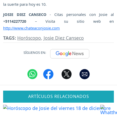
la suerte para hoy es 10.
JOSIE DIEZ CANSECO
- Citas personales con Josie al
+
5114227720
– Visita su sitio web en
http://www.chateaconjosie.com
TAGS:
Horóscopo
,
Josie Diez Canseco
SÍGUENOS EN:
ARTÍCULOS RELACIONADOS