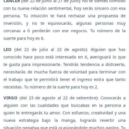
CÁNCER
(del 22 de junio al 21 de julio): No te sientes cómodo
con tu nueva relación sentimental, hoy serás sincero con esa
persona. Tu intuición te hará rechazar una propuesta de
inversión, y no te equivocarás, algunas personas muy
cercanas a ti perderán con ese negocio. Tu número de la
suerte para hoy es 6.
LEO
(del 22 de julio al 22 de agosto): Alguien que has
conocido hace poco está interesado en ti, averiguará lo que
te gusta para impresionarte. Tendrás tendencia a distraerte,
necesitarás de mucha fuerza de voluntad para terminar con
el trabajo que te permitirá tener el ingreso extra que tanto
necesitas. Tu número de la suerte para hoy es 2.
VIRGO
(del 23 de agosto al 22 de setiembre): Conocerás a
alguien con las cualidades que buscabas en la persona a
quien le entregarás tu amor. Con esfuerzo, creatividad y una
nueva estrategia bajo la manga, lograrás revertir una
situación negativa que está ocasionándote muchos gastos. Tu