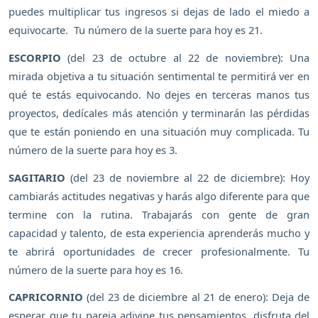
puedes multiplicar tus ingresos si dejas de lado el miedo a
equivocarte. Tu número de la suerte para hoy es 21.
ESCORPIO
(del 23 de octubre al 22 de noviembre): Una
mirada objetiva a tu situación sentimental te permitirá ver en
qué te estás equivocando. No dejes en terceras manos tus
proyectos, dedícales más atención y terminarán las pérdidas
que te están poniendo en una situación muy complicada. Tu
número de la suerte para hoy es 3.
SAGITARIO
(del 23 de noviembre al 22 de diciembre): Hoy
cambiarás actitudes negativas y harás algo diferente para que
termine con la rutina. Trabajarás con gente de gran
capacidad y talento, de esta experiencia aprenderás mucho y
te abrirá oportunidades de crecer profesionalmente. Tu
número de la suerte para hoy es 16.
CAPRICORNIO
(del 23 de diciembre al 21 de enero): Deja de
esperar que tu pareja adivine tus pensamientos, disfruta del