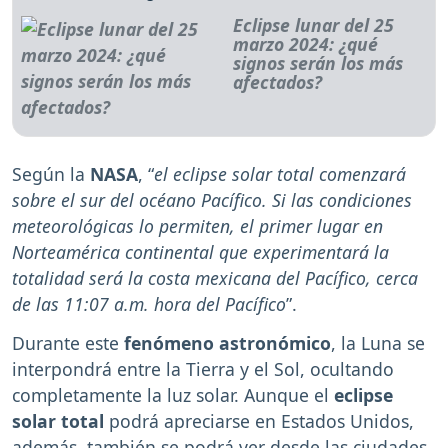
Eclipse lunar del 25
marzo 2024: ¿qué
signos serán los más
afectados?
Según la
NASA
, “
el eclipse solar total comenzará
sobre el sur del océano Pacífico. Si las condiciones
meteorológicas lo permiten, el primer lugar en
Norteamérica continental que experimentará la
totalidad será la costa mexicana del Pacífico, cerca
de las 11:07 a.m. hora del Pacífico
”.
Durante este
fenómeno astronómico
, la Luna se
interpondrá entre la Tierra y el Sol, ocultando
completamente la luz solar. Aunque el
eclipse
solar total
podrá apreciarse en Estados Unidos,
además, también se podrá ver desde las ciudades