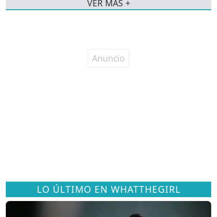
VER MÁS +
LO ÚLTIMO EN WHATTHEGIRL