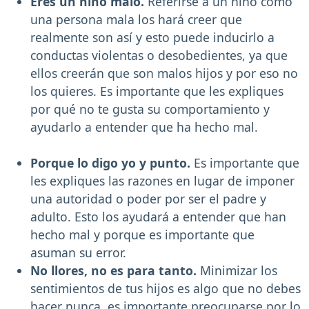
Eres un niño malo.
Referirse a un niño como
una persona mala los hará creer que
realmente son así y esto puede inducirlo a
conductas violentas o desobedientes, ya que
ellos creerán que son malos hijos y por eso no
los quieres. Es importante que les expliques
por qué no te gusta su comportamiento y
ayudarlo a entender que ha hecho mal.
Porque lo digo yo y punto.
Es importante que
les expliques las razones en lugar de imponer
una autoridad o poder por ser el padre y
adulto. Esto los ayudará a entender que han
hecho mal y porque es importante que
asuman su error.
No llores, no es para tanto.
Minimizar los
sentimientos de tus hijos es algo que no debes
hacer nunca, es importante preocuparse por lo