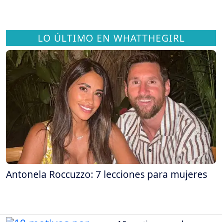
LO ÚLTIMO EN WHATTHEGIRL
Antonela Roccuzzo: 7 lecciones para mujeres