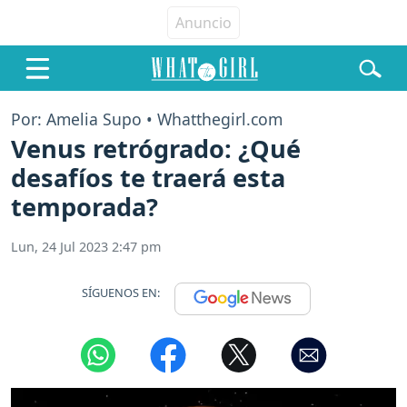
Por: Amelia Supo • Whatthegirl.com
Venus retrógrado: ¿Qué
desafíos te traerá esta
temporada?
Lun, 24 Jul 2023 2:47 pm
SÍGUENOS EN: