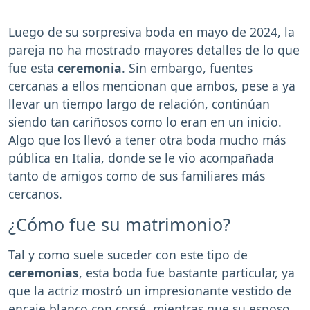
Luego de su sorpresiva boda en mayo de 2024, la
pareja no ha mostrado mayores detalles de lo que
fue esta
ceremonia
. Sin embargo, fuentes
cercanas a ellos mencionan que ambos, pese a ya
llevar un tiempo largo de relación, continúan
siendo tan cariñosos como lo eran en un inicio.
Algo que los llevó a tener otra boda mucho más
pública en Italia, donde se le vio acompañada
tanto de amigos como de sus familiares más
cercanos.
¿Cómo fue su matrimonio?
Tal y como suele suceder con este tipo de
ceremonias
, esta boda fue bastante particular, ya
que la actriz mostró un impresionante vestido de
encaje blanco con corsé, mientras que su esposo,