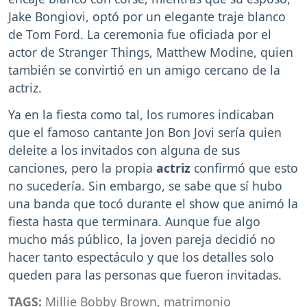
Jake Bongiovi, optó por un elegante traje blanco
de Tom Ford. La ceremonia fue oficiada por el
actor de Stranger Things, Matthew Modine, quien
también se convirtió en un amigo cercano de la
actriz.
Ya en la fiesta como tal, los rumores indicaban
que el famoso cantante Jon Bon Jovi sería quien
deleite a los invitados con alguna de sus
canciones, pero la propia
actriz
confirmó que esto
no sucedería. Sin embargo, se sabe que sí hubo
una banda que tocó durante el show que animó la
fiesta hasta que terminara. Aunque fue algo
mucho más público, la joven pareja decidió no
hacer tanto espectáculo y que los detalles solo
queden para las personas que fueron invitadas.
TAGS:
Millie Bobby Brown
,
matrimonio