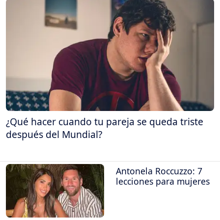
¿Qué hacer cuando tu pareja se queda triste
después del Mundial?
Antonela Roccuzzo: 7
lecciones para mujeres