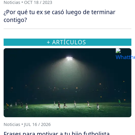
Noticias • OCT 18 / 2023
¿Por qué tu ex se casó luego de terminar
contigo?
+ ARTÍCULOS
Noticias • JUL 16 / 2026
Frases para motivar a tu hijo futbolista