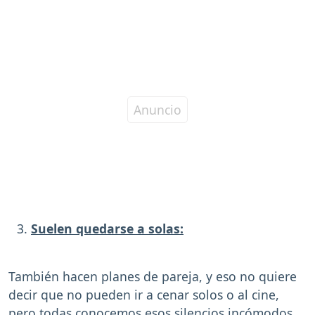
Suelen quedarse a solas:
También hacen planes de pareja, y eso no quiere
decir que no pueden ir a cenar solos o al cine,
pero todas conocemos esos silencios incómodos