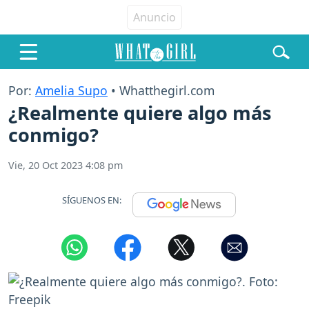
Por:
Amelia Supo
• Whatthegirl.com
¿Realmente quiere algo más
conmigo?
Vie, 20 Oct 2023 4:08 pm
SÍGUENOS EN: