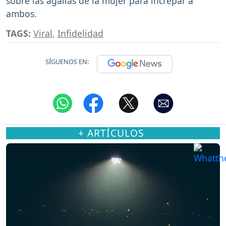
sobre las agallas de la mujer para increpar a
ambos.
TAGS:
Viral
,
Infidelidad
SÍGUENOS EN:
+ ARTÍCULOS