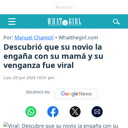
Por:
Manuel Chamolí
• Whatthegirl.com
Descubrió que su novio la
engaña con su mamá y su
venganza fue viral
Lun, 03 Jun 2024 10:01 pm
SÍGUENOS EN: