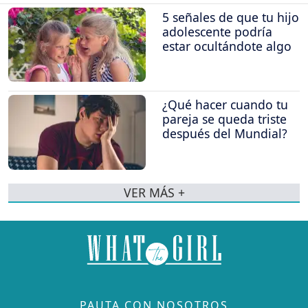
5 señales de que tu hijo
adolescente podría
estar ocultándote algo
¿Qué hacer cuando tu
pareja se queda triste
después del Mundial?
VER MÁS +
PAUTA CON NOSOTROS