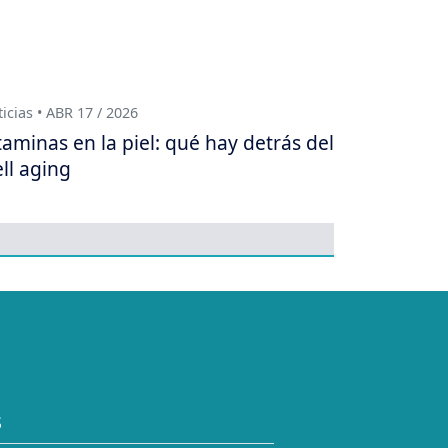
icias • ABR 17 / 2026
taminas en la piel: qué hay detrás del
ll aging
S