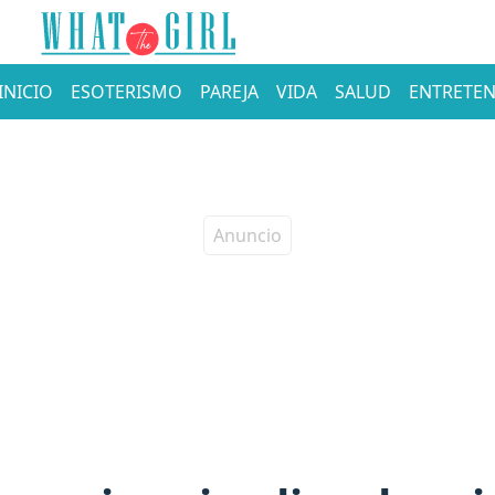
INICIO
ESOTERISMO
PAREJA
VIDA
SALUD
ENTRETEN