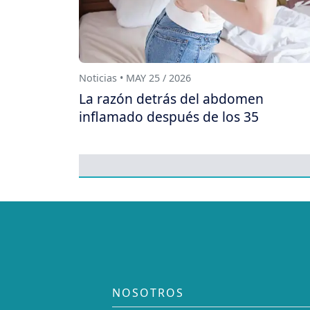
Noticias • MAY 25 / 2026
La razón detrás del abdomen
inflamado después de los 35
NOSOTROS