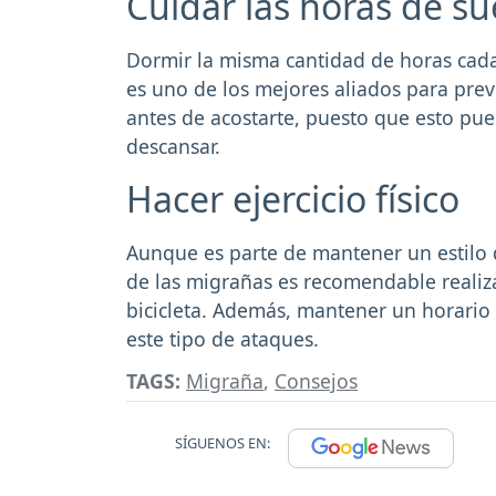
Cuidar las horas de s
Dormir la misma cantidad de horas cada
es uno de los mejores aliados para pre
antes de acostarte, puesto que esto pue
descansar.
Hacer ejercicio físico
Aunque es parte de mantener un estilo de
de las migrañas es recomendable realiz
bicicleta. Además, mantener un horario 
este tipo de ataques.
TAGS:
Migraña
,
Consejos
SÍGUENOS EN: