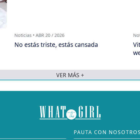
Noticias • ABR 20 / 2026
Not
No estás triste, estás cansada
Vi
we
VER MÁS +
PAUTA CON NOSOTRO