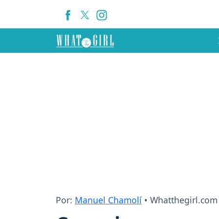
Por:
Manuel Chamolí
• Whatthegirl.com