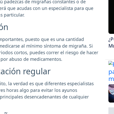
tú padezcas de migrañas constantes o de
erá que acudas con un especialista para que
 particular.
ión
¿P
mportantes, puesto que es una cantidad
Mu
medicarse al mínimo síntoma de migraña. Si
riodos cortos, puedes correr el riesgo de hacer
ea por abuso de medicamentos.
ación regular
, la verdad es que diferentes especialistas
s horas algo para evitar los ayunos
 principales desencadenantes de cualquier