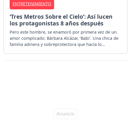
ENTRETENIMIENTO
‘Tres Metros Sobre el Cielo’: Así lucen
los protagonistas 8 años después
Pero este hombre, se enamoró por primera vez de un
amor complicado: Bárbara Alcázar, ‘Babi’. Una chica de
familia adinera y sobreprotectora que hacía lo
imposible para que ellos no estén juntos.