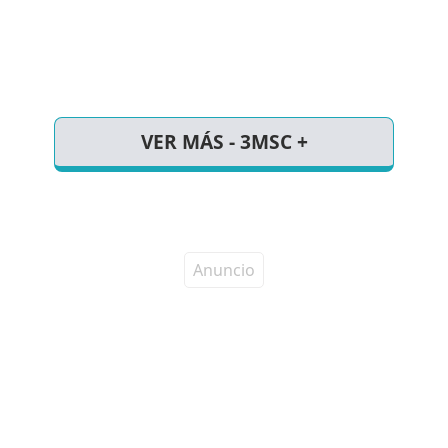
VER MÁS - 3MSC +