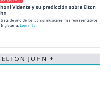
ESOTERISMO
honi Vidente y su predicción sobre Elton
ohn
 trata de uno de los íconos musicales más representativos
 Inglaterra.
- ELTON JOHN +