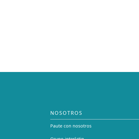
NOSOTROS
Paute con nosotros
Grupo interlatin