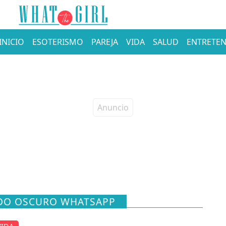
INICIO
ESOTERISMO
PAREJA
VIDA
SALUD
ENTRETEN
ODO OSCURO WHATSAPP