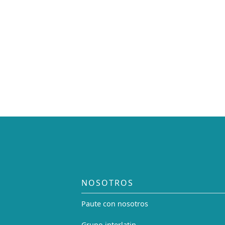
NOSOTROS
Paute con nosotros
Grupo interlatin