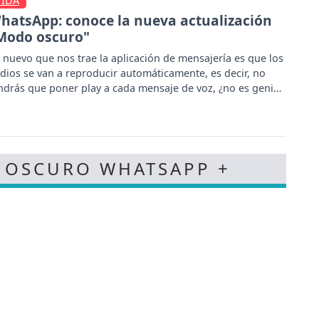
VIDA
hatsApp: conoce la nueva actualización
Modo oscuro"
 nuevo que nos trae la aplicación de mensajería es que los
dios se van a reproducir automáticamente, es decir, no
ndrás que poner play a cada mensaje de voz, ¿no es genial?
 OSCURO WHATSAPP +