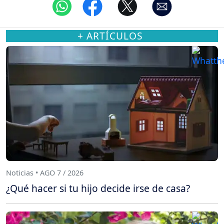
+ ARTÍCULOS
Noticias • AGO 7 / 2026
¿Qué hacer si tu hijo decide irse de casa?