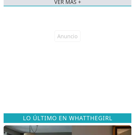
VER MÁS +
LO ÚLTIMO EN WHATTHEGIRL