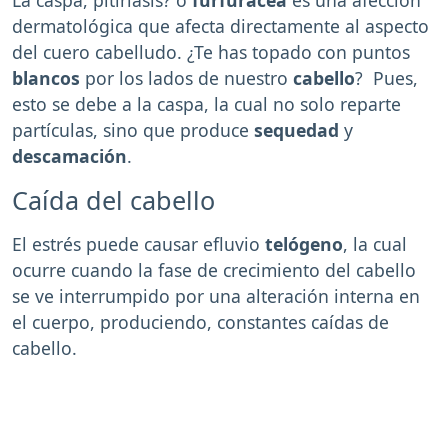
La caspa, pitiriasis? o
furfuracea
es una afección
dermatológica que afecta directamente al aspecto
del cuero cabelludo. ¿Te has topado con puntos
blancos
por los lados de nuestro
cabello
? Pues,
esto se debe a la caspa, la cual no solo reparte
partículas, sino que produce
sequedad
y
descamación
.
Caída del cabello
El estrés puede causar efluvio
telógeno
, la cual
ocurre cuando la fase de crecimiento del cabello
se ve interrumpido por una alteración interna en
el cuerpo, produciendo, constantes caídas de
cabello.