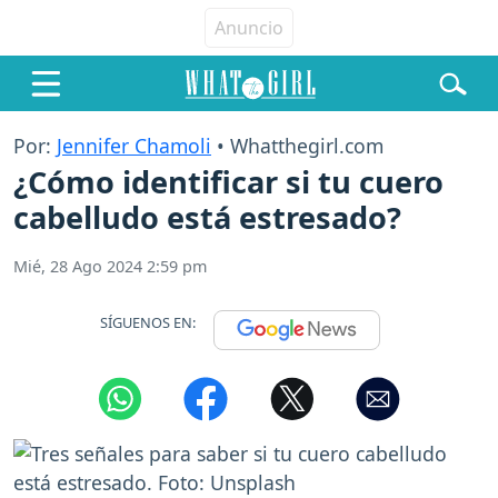
Por:
Jennifer Chamoli
• Whatthegirl.com
¿Cómo identificar si tu cuero
cabelludo está estresado?
Mié, 28 Ago 2024 2:59 pm
SÍGUENOS EN: