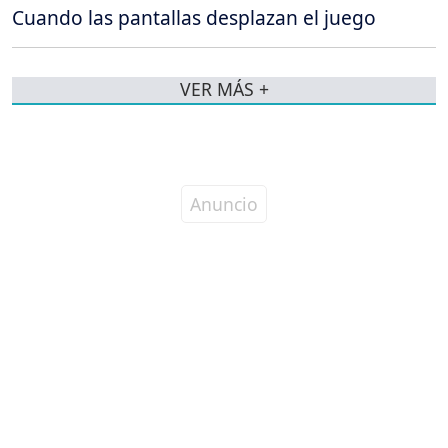
Cuando las pantallas desplazan el juego
VER MÁS +