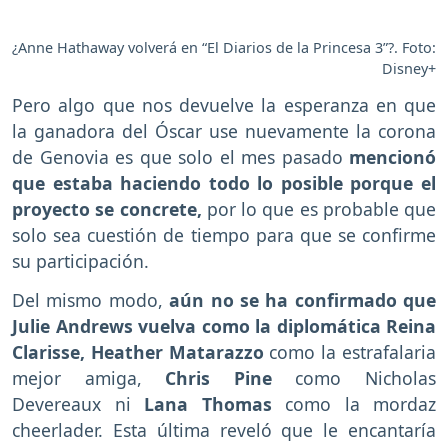
¿Anne Hathaway volverá en “El Diarios de la Princesa 3”?. Foto:
Disney+
Pero algo que nos devuelve la esperanza en que
la ganadora del Óscar use nuevamente la corona
de Genovia es que solo el mes pasado
mencionó
que estaba haciendo todo lo posible porque el
proyecto se concrete,
por lo que es probable que
solo sea cuestión de tiempo para que se confirme
su participación.
Del mismo modo,
aún no se ha confirmado que
Julie Andrews vuelva como la diplomática Reina
Clarisse,
Heather Matarazzo
como la estrafalaria
mejor amiga,
Chris Pine
como Nicholas
Devereaux ni
Lana Thomas
como la mordaz
cheerlader. Esta última reveló que le encantaría