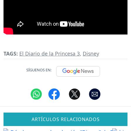
TAGS:
El Diario de la Princesa 3
,
Disney
SÍGUENOS EN:
ARTÍCULOS RELACIONADOS