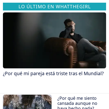
LO ÚLTIMO EN WHATTHEGIRL
¿Por qué mi pareja está triste tras el Mundial?
¿Por qué me siento
cansada aunque no
haya hecho nada?