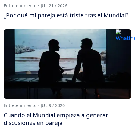
Entretenimiento • JUL 21 / 2026
¿Por qué mi pareja está triste tras el Mundial?
Entretenimiento • JUL 9 / 2026
Cuando el Mundial empieza a generar
discusiones en pareja