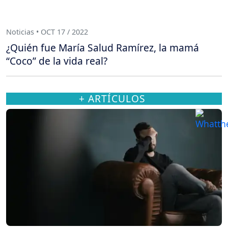
Noticias • OCT 17 / 2022
¿Quién fue María Salud Ramírez, la mamá
“Coco” de la vida real?
+ ARTÍCULOS