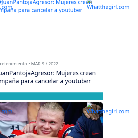
retenimiento • MAR 9 / 2022
uanPantojaAgresor: Mujeres crean
mpaña para cancelar a youtuber