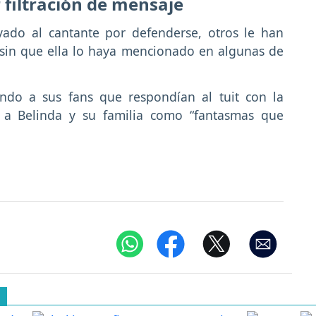
r filtración de mensaje
do al cantante por defenderse, otros le han
 sin que ella lo haya mencionado en algunas de
ando a sus fans que respondían al tuit con la
ó a Belinda y su familia como “fantasmas que