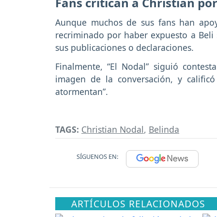
Fans critican a Christian po
Aunque muchos de sus fans han apoya
recriminado por haber expuesto a Beli
sus publicaciones o declaraciones.
Finalmente, “El Nodal” siguió contest
imagen de la conversación, y calific
atormentan”.
TAGS:
Christian Nodal
,
Belinda
SÍGUENOS EN:
ARTÍCULOS RELACIONADOS