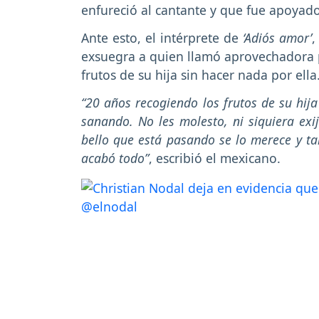
enfureció al cantante y que fue apoyad
Ante esto, el intérprete de
‘Adiós amor’
,
exsuegra a quien llamó aprovechadora 
frutos de su hija sin hacer nada por ella
“20 años recogiendo los frutos de su hij
sanando. No les molesto, ni siquiera exi
bello que está pasando se lo merece y t
acabó todo”
, escribió el mexicano.