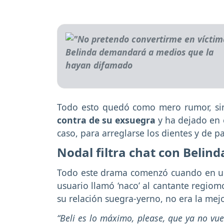
Todo esto quedó como mero rumor, si
contra de su exsuegra
y ha dejado en e
caso, para arreglarse los dientes y de p
Nodal filtra chat con Belind
Todo este drama comenzó cuando en una
usuario llamó ‘naco’ al cantante regiom
su relación suegra-yerno, no era la mejo
“Beli es lo máximo, please, que ya no vue