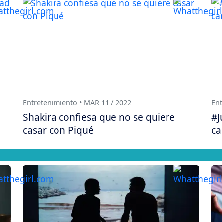
Entretenimiento • MAR 11 / 2022
Ent
Shakira confiesa que no se quiere
#J
casar con Piqué
ca