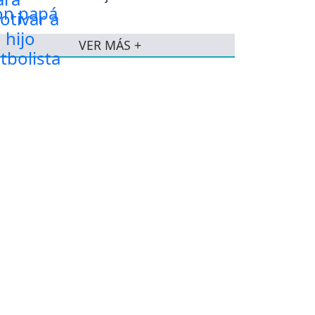
VER MÁS +