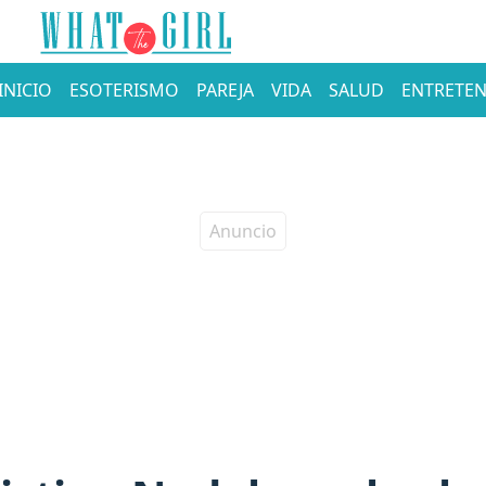
INICIO
ESOTERISMO
PAREJA
VIDA
SALUD
ENTRETEN