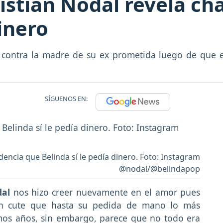
istian Nodal revela cha
inero
 contra la madre de su ex prometida luego de que e
SÍGUENOS EN:
dencia que Belinda sí le pedía dinero. Foto: Instagram
@nodal/@belindapop
dal
nos hizo creer nuevamente en el amor pues
tan cute que hasta su pedida de mano lo más
mos años, sin embargo, parece que no todo era