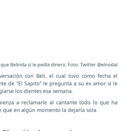
 que Belinda sí le pedía dinero. Foto: Twitter @elnodal
ersación con Beli, el cual tuvo como fecha el
nte de “El Sapito” le pregunta a su ex amor si le
glarse los dientes esa semana.
ienza a reclamarle al cantante todo lo que ha
e que en algún momento la dejaría sola.