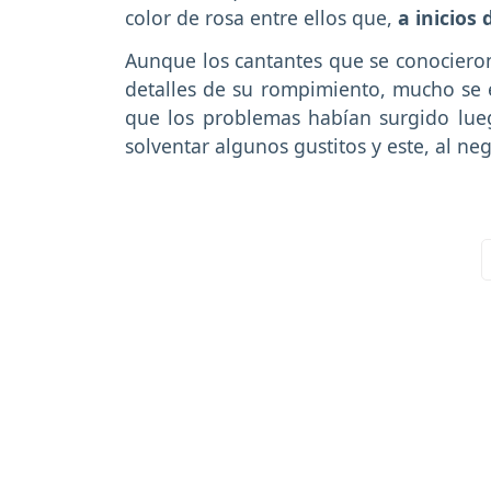
color de rosa entre ellos que,
a inicios
Aunque los cantantes que se conocier
detalles de su rompimiento, mucho se
que los problemas habían surgido lu
solventar algunos gustitos y este, al ne