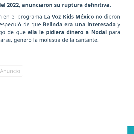
 del 2022, anunciaron su ruptura definitiva.
on en el programa
La Voz Kids México
no dieron
 especuló de que
Belinda era una interesada
y
ego de que
ella le pidiera dinero a Nodal
para
garse, generó la molestia de la cantante.