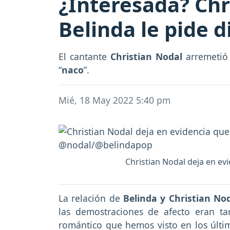
¿Interesada? Chr
Belinda le pide d
El cantante
Christian Nodal
arremetió
“
naco
”.
Mié, 18 May 2022 5:40 pm
Christian Nodal deja en evi
La relación de
Belinda y Christian No
las demostraciones de afecto eran 
romántico que hemos visto en los últi