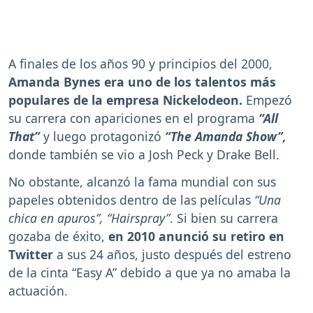
A finales de los años 90 y principios del 2000,
Amanda Bynes era uno de los talentos más
populares de la empresa Nickelodeon.
Empezó
su carrera con apariciones en el programa
“All
That”
y luego protagonizó
“The Amanda Show”,
donde también se vio a Josh Peck y Drake Bell.
No obstante, alcanzó la fama mundial con sus
papeles obtenidos dentro de las películas
“Una
chica en apuros”, “Hairspray”
. Si bien su carrera
gozaba de éxito,
en 2010 anunció su retiro en
Twitter
a sus 24 años, justo después del estreno
de la cinta “Easy A” debido a que ya no amaba la
actuación.