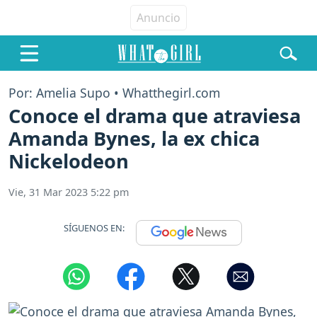
Por: Amelia Supo • Whatthegirl.com
Conoce el drama que atraviesa
Amanda Bynes, la ex chica
Nickelodeon
Vie, 31 Mar 2023 5:22 pm
SÍGUENOS EN: