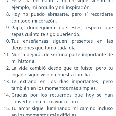
Feliz Día del Padre a quien sigue siendo mi
ejemplo, mi orgullo y mi inspiración.
Hoy no puedo abrazarte, pero sí recordarte
con todo mi corazón.
Papá, dondequiera que estés, espero que
sepas cuánto te sigo queriendo.
Tus enseñanzas siguen presentes en las
decisiones que tomo cada día.
Nunca dejarás de ser una parte importante de
mi historia.
La vida cambió desde que te fuiste, pero tu
legado sigue vivo en nuestra familia.
Te extraño en los días importantes, pero
también en los momentos más simples.
Gracias por los recuerdos que hoy se han
convertido en mi mayor tesoro.
Tu amor sigue iluminando mi camino incluso
en los momentos más difíciles.