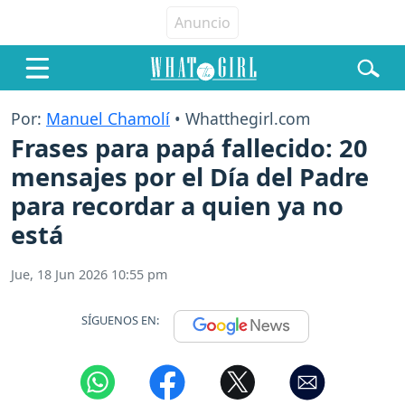
Por:
Manuel Chamolí
• Whatthegirl.com
Frases para papá fallecido: 20
mensajes por el Día del Padre
para recordar a quien ya no
está
Jue, 18 Jun 2026 10:55 pm
SÍGUENOS EN: