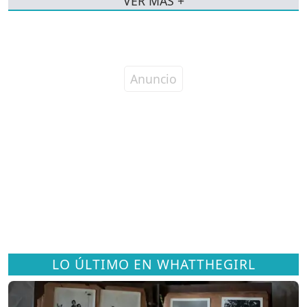
VER MÁS +
LO ÚLTIMO EN WHATTHEGIRL