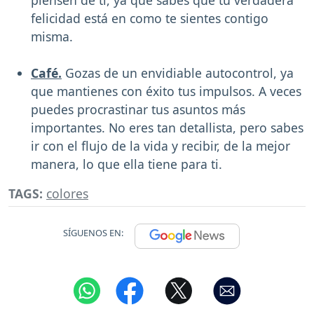
piensen de ti, ya que sabes que tu verdadera
felicidad está en como te sientes contigo
misma.
Café.
Gozas de un envidiable autocontrol, ya
que mantienes con éxito tus impulsos. A veces
puedes procrastinar tus asuntos más
importantes. No eres tan detallista, pero sabes
ir con el flujo de la vida y recibir, de la mejor
manera, lo que ella tiene para ti.
TAGS:
colores
SÍGUENOS EN: