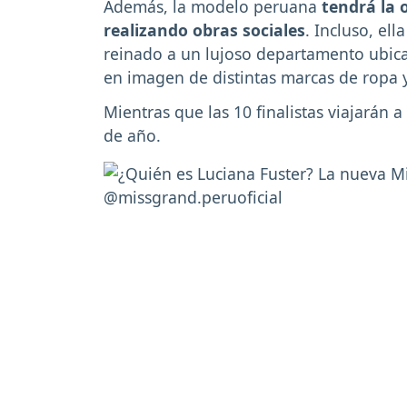
Además, la modelo peruana
tendrá la 
realizando obras sociales
. Incluso, el
reinado a un lujoso departamento ubica
en imagen de distintas marcas de ropa y
Mientras que las 10 finalistas viajarán a
de año.