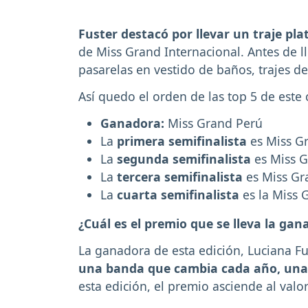
Fuster destacó por llevar un traje pla
de Miss Grand Internacional. Antes de ll
pasarelas en vestido de baños, trajes de
Así quedo el orden de las top 5 de este
Ganadora:
Miss Grand Perú
La
primera semifinalista
es Miss G
La
segunda semifinalista
es Miss 
La
tercera semifinalista
es Miss Gr
La
cuarta semifinalista
es la Miss 
¿Cuál es el premio que se lleva la ga
La ganadora de esta edición, Luciana Fu
una banda que cambia cada año, una 
esta edición, el premio asciende al valo