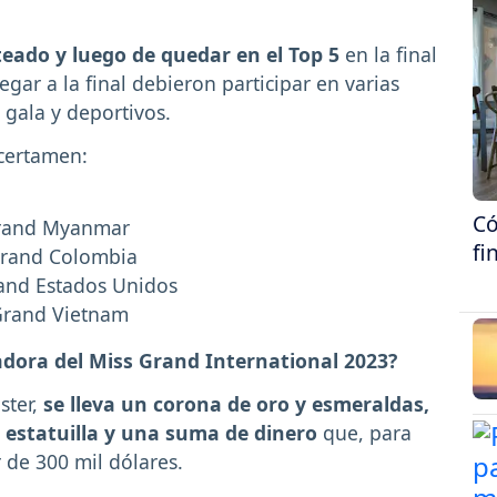
teado y luego de quedar en el Top 5
en la final
egar a la final debieron participar en varias
 gala y deportivos.
 certamen:
Có
rand Myanmar
fi
Grand Colombia
and Estados Unidos
Grand Vietnam
nadora del Miss Grand International 2023?
ster,
se lleva un corona de oro y esmeraldas,
estatuilla y una suma de dinero
que, para
r de 300 mil dólares.