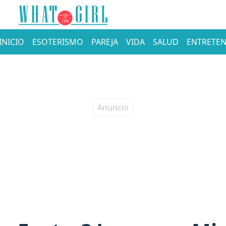
INICIO
ESOTERISMO
PAREJA
VIDA
SALUD
ENTRETEN