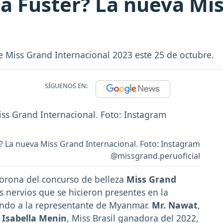
a Fuster? La nueva Mi
e Miss Grand Internacional 2023 este 25 de octubre.
SÍGUENOS EN:
? La nueva Miss Grand Internacional. Foto: Instagram
@missgrand.peruoficial
corona del concurso de belleza
Miss Grand
s nervios que se hicieron presentes en la
rando a la representante de Myanmar.
Mr. Nawat
,
e
Isabella Menin
, Miss Brasil ganadora del 2022,