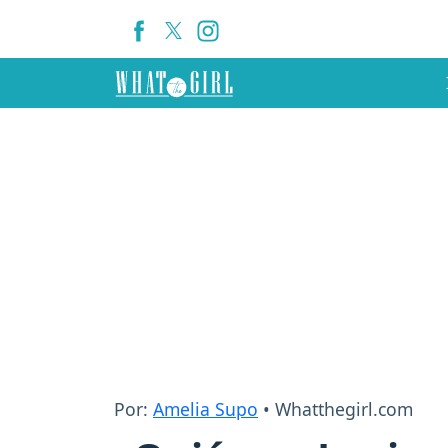
Por:
Amelia Supo
• Whatthegirl.com