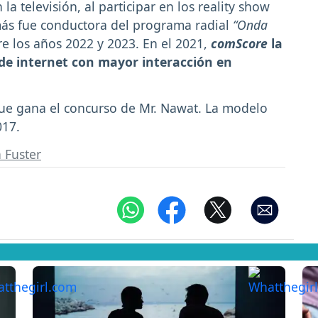
a televisión, al participar en los reality show
s fue conductora del programa radial
“Onda
e los años 2022 y 2023. En el 2021,
comScore
la
s de internet con mayor interacción en
ue gana el concurso de Mr. Nawat. La modelo
017.
 Fuster