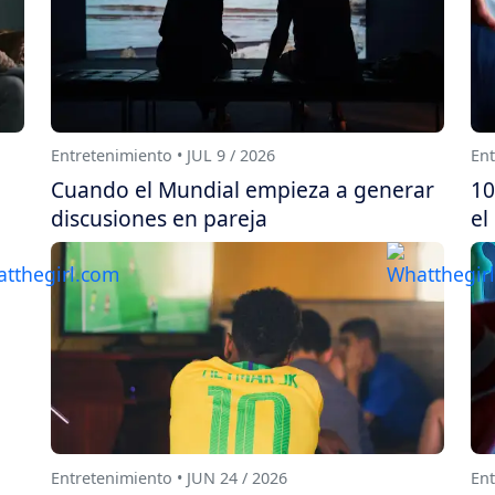
Entretenimiento • JUL 9 / 2026
Ent
Cuando el Mundial empieza a generar
10
discusiones en pareja
el
Entretenimiento • JUN 24 / 2026
Ent