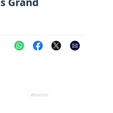
ss Grand