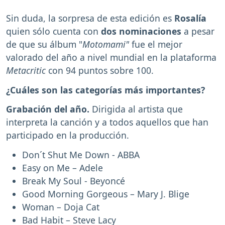
Sin duda, la sorpresa de esta edición es
Rosalía
quien sólo cuenta con
dos nominaciones
a pesar
de que su álbum "
Motomami"
fue el mejor
valorado del año a nivel mundial en la plataforma
Metacritic
con 94 puntos sobre 100.
¿Cuáles son las categorías más importantes?
Grabación del año.
Dirigida al artista que
interpreta la canción y a todos aquellos que han
participado en la producción.
Don´t Shut Me Down - ABBA
Easy on Me – Adele
Break My Soul - Beyoncé
Good Morning Gorgeous – Mary J. Blige
Woman – Doja Cat
Bad Habit – Steve Lacy