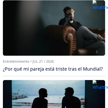
Entretenimiento • JUL 21 / 2026
¿Por qué mi pareja está triste tras el Mundial?