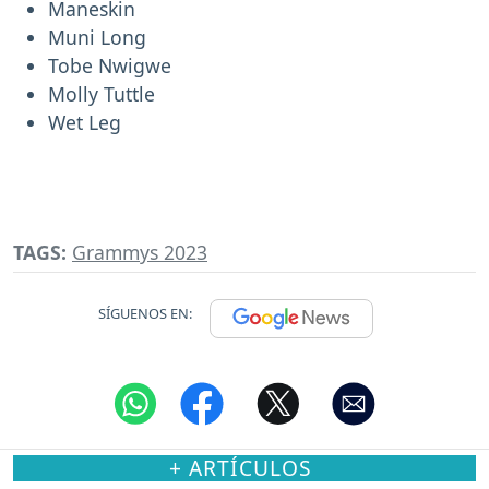
Maneskin
Muni Long
Tobe Nwigwe
Molly Tuttle
Wet Leg
TAGS:
Grammys 2023
SÍGUENOS EN:
+ ARTÍCULOS