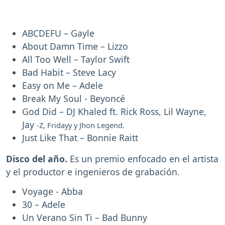
ABCDEFU – Gayle
About Damn Time – Lizzo
All Too Well – Taylor Swift
Bad Habit – Steve Lacy
Easy on Me – Adele
Break My Soul - Beyoncé
God Did – DJ Khaled ft. Rick Ross, Lil Wayne,
Jay
-Z, Fridayy y Jhon Legend.
Just Like That – Bonnie Raitt
Disco del año.
Es un premio enfocado en el artista
y el productor e ingenieros de grabación.
Voyage - Abba
30 – Adele
Un Verano Sin Ti – Bad Bunny