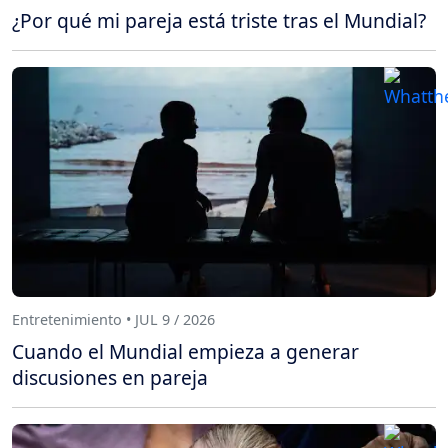
¿Por qué mi pareja está triste tras el Mundial?
Entretenimiento • JUL 9 / 2026
Cuando el Mundial empieza a generar
discusiones en pareja