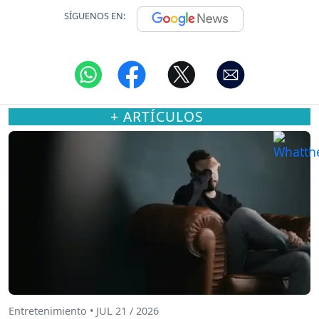
SÍGUENOS EN:
+ ARTÍCULOS
Entretenimiento • JUL 21 / 2026