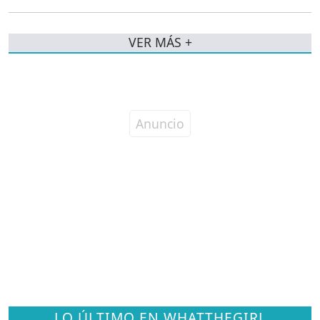
VER MÁS +
LO ÚLTIMO EN WHATTHEGIRL