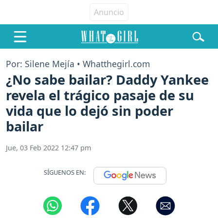
Por: Silene Mejía • Whatthegirl.com
¿No sabe bailar? Daddy Yankee
revela el trágico pasaje de su
vida que lo dejó sin poder
bailar
Jue, 03 Feb 2022 12:47 pm
SÍGUENOS EN: