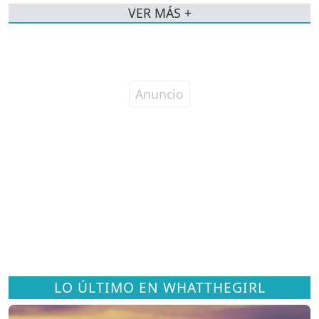
VER MÁS +
LO ÚLTIMO EN WHATTHEGIRL