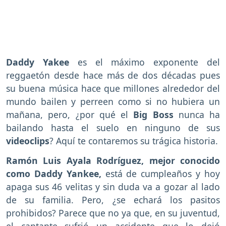
Daddy Yakee
es el máximo exponente del
reggaetón desde hace más de dos décadas pues
su buena música hace que millones alrededor del
mundo bailen y perreen como si no hubiera un
mañana, pero, ¿por qué el
Big Boss
nunca ha
bailando hasta el suelo en ninguno de sus
videoclips
? Aquí te contaremos su trágica historia.
Ramón Luis Ayala Rodríguez, mejor conocido
como Daddy Yankee,
está de cumpleaños y hoy
apaga sus 46 velitas y sin duda va a gozar al lado
de su familia. Pero, ¿se echará los pasitos
prohibidos? Parece que no ya que, en su juventud,
el cantante sufrió un accidente que lo dejó