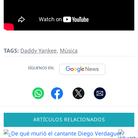
TAGS:
Daddy Yankee
,
Música
SÍGUENOS EN:
ARTÍCULOS RELACIONADOS